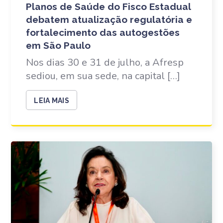
Planos de Saúde do Fisco Estadual
debatem atualização regulatória e
fortalecimento das autogestões
em São Paulo
Nos dias 30 e 31 de julho, a Afresp
sediou, em sua sede, na capital […]
LEIA MAIS