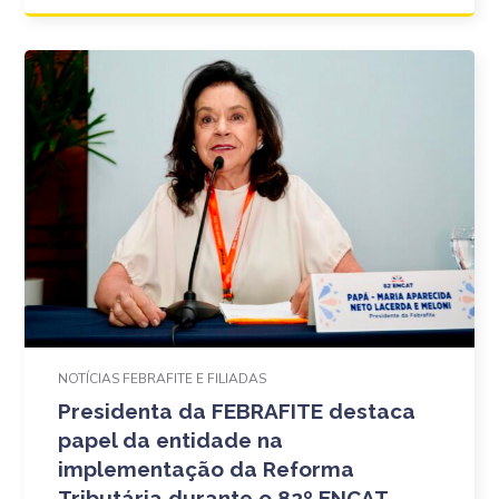
NOTÍCIAS FEBRAFITE E FILIADAS
Presidenta da FEBRAFITE destaca
papel da entidade na
implementação da Reforma
Tributária durante o 82º ENCAT