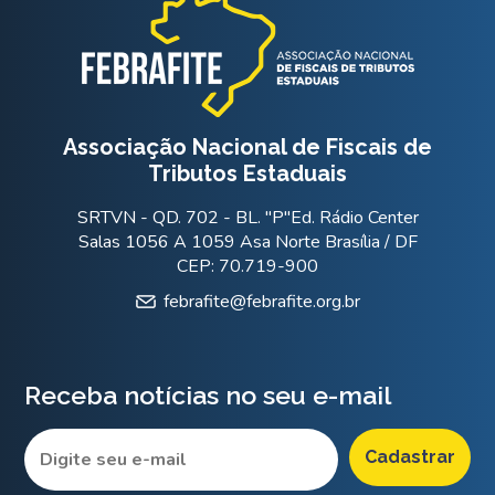
Associação Nacional de Fiscais de
Tributos Estaduais
SRTVN - QD. 702 - BL. "P"Ed. Rádio Center
Salas 1056 A 1059 Asa Norte Brasília / DF
CEP: 70.719-900
febrafite@febrafite.org.br
Receba notícias no seu e-mail