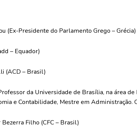
u (Ex-Presidente do Parlamento Grego – Grécia)
add – Equador)
lli (ACD – Brasil)
(Professor da Universidade de Brasília, na área de
ia e Contabilidade, Mestre em Administração. C
Bezerra Filho (CFC – Brasil)