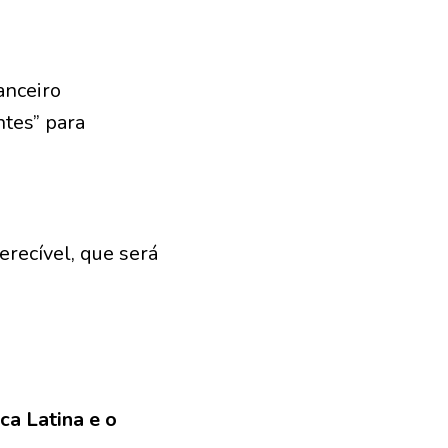
anceiro
ntes” para
erecível, que será
ca Latina e o