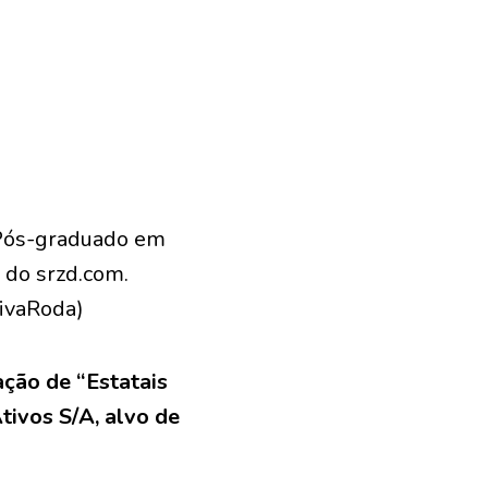
 Pós-graduado em
 do srzd.com.
VivaRoda)
ação de “Estatais
tivos S/A, alvo de