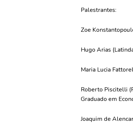
Palestrantes:
Zoe Konstantopoulo
Hugo Arias (Latind
Maria Lucia Fattore
Roberto Piscitelli 
Graduado em Econom
Joaquim de Alencar 