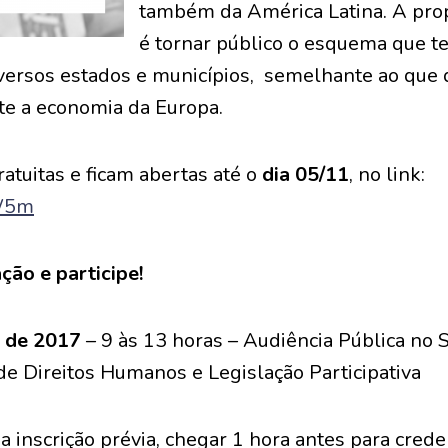
também da América Latina. A pro
é tornar público o esquema que t
diversos estados e municípios, semelhante ao que 
te a economia da Europa.
ratuitas e ficam abertas até o
dia 05/11
, no link:
aW5m
ção e participe!
 de 2017
– 9 às 13 horas – Audiência Pública no
de Direitos Humanos e Legislação Participativa
a inscrição prévia, chegar 1 hora antes para cre