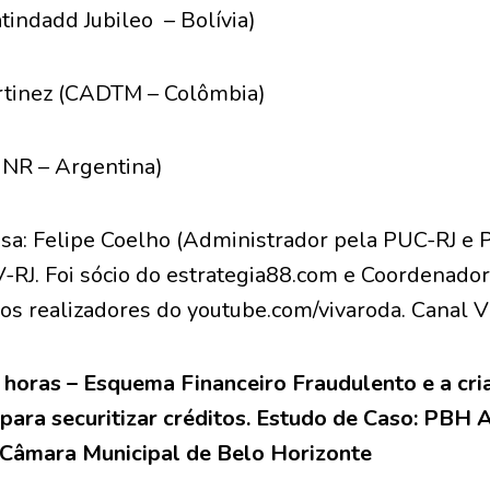
atindadd Jubileo – Bolívia)
rtinez (CADTM – Colômbia)
UNR – Argentina)
sa: Felipe Coelho (Administrador pela PUC-RJ e
-RJ. Foi sócio do estrategia88.com e Coordenador
s realizadores do youtube.com/vivaroda. Canal 
7 horas – Esquema Financeiro Fraudulento e a cri
ara securitizar créditos. Estudo de Caso: PBH A
 Câmara Municipal de Belo Horizonte