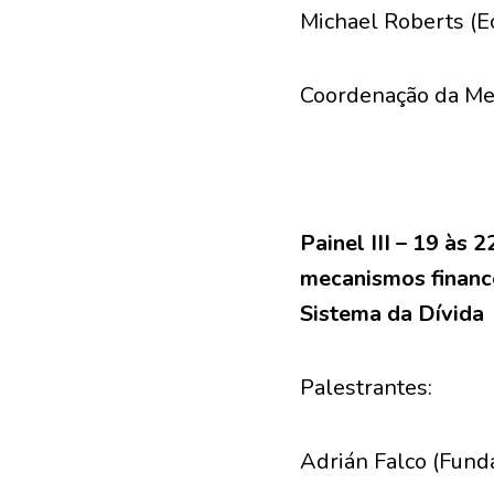
Michael Roberts (E
Coordenação da Mes
Painel III – 19 às
mecanismos finance
Sistema da Dívida
Palestrantes:
Adrián Falco (Fund