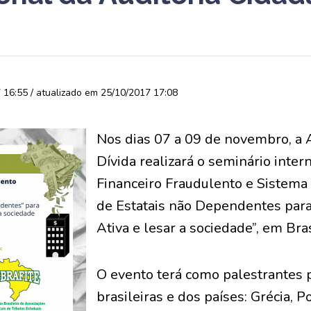
16:55 / atualizado em 25/10/2017 17:08
Nos dias 07 a 09 de novembro, a 
Dívida realizará o seminário inte
Financeiro Fraudulento e Sistema 
de Estatais não Dependentes para 
Ativa e lesar a sociedade”, em Bras
O evento terá como palestrantes 
brasileiras e dos países: Grécia, P