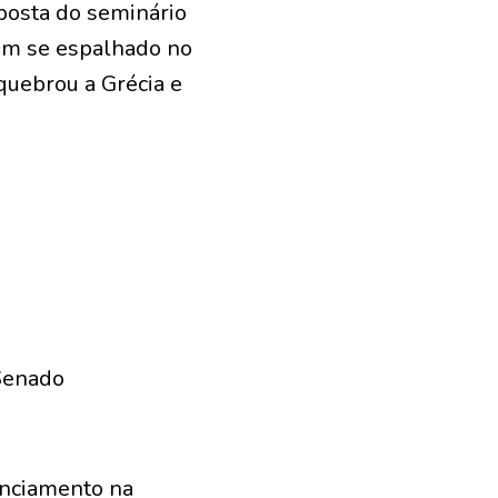
posta do seminário
em se espalhado no
quebrou a Grécia e
 Senado
denciamento na