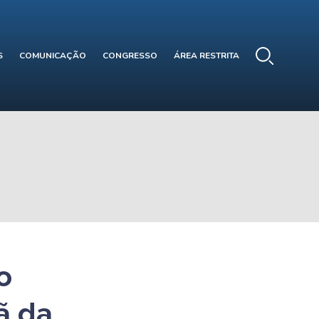
S
COMUNICAÇÃO
CONGRESSO
ÁREA RESTRITA
o
ã da