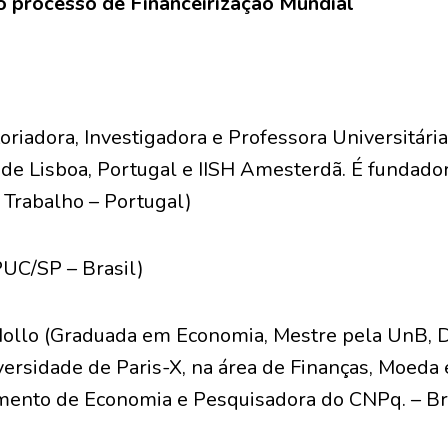
 processo de Financeirização Mundial
oriadora, Investigadora e Professora Universitár
de Lisboa, Portugal e IISH Amesterdã. É fundado
 Trabalho – Portugal)
UC/SP – Brasil)
Mollo (Graduada em Economia, Mestre pela UnB, 
rsidade de Paris-X, na área de Finanças, Moeda e
mento de Economia e Pesquisadora do CNPq. – Br