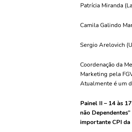
Patrícia Miranda (L
Camila Galindo Ma
Sergio Arelovich (
Coordenação da Me
Marketing pela FGV
Atualmente é um do
Painel II – 14 às 1
não Dependentes” p
importante CPI da