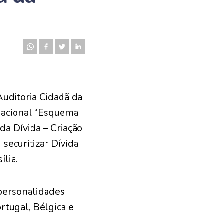
Auditoria Cidadã da
rnacional “Esquema
da Dívida – Criação
securitizar Dívida
ília.
personalidades
ortugal, Bélgica e