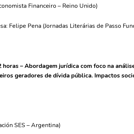
conomista Financeiro – Reino Unido)
a: Felipe Pena (Jornadas Literárias de Passo Fun
 22 horas – Abordagem jurídica com foco na análi
iros geradores de dívida pública. Impactos soc
ación SES – Argentina)