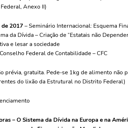
Federal, Anexo II)
 de 2017
– Seminário Internacional: Esquema Fin
ema da Dívida – Criação de “Estatais não Depende
tiva e lesar a sociedade
o Conselho Federal de Contabilidade – CFC
ão prévia, gratuita. Pede-se 1kg de alimento não p
rentes do lixão da Estrutural no Distrito Federal)
denciamento
horas – O Sistema da Dívida na Europa e na Améri