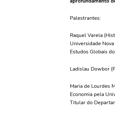
aprofundamento do
Palestrantes:
Raquel Varela (Hist
Universidade Nova 
Estudos Globais do
Ladislau Dowbor (P
Maria de Lourdes 
Economia pela Unive
Titular do Departa