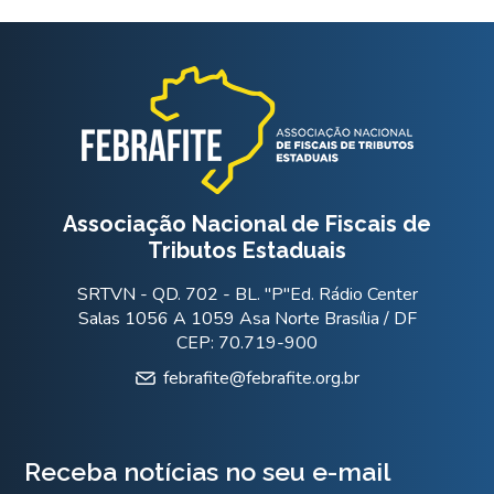
Associação Nacional de Fiscais de
Tributos Estaduais
SRTVN - QD. 702 - BL. "P"Ed. Rádio Center
Salas 1056 A 1059 Asa Norte Brasília / DF
CEP: 70.719-900
febrafite@febrafite.org.br
Receba notícias no seu e-mail