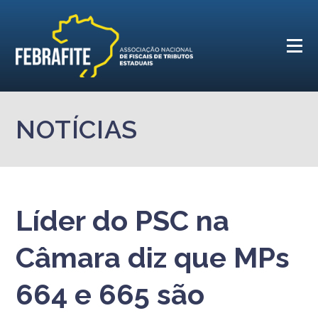
NOTÍCIAS
Líder do PSC na
Câmara diz que MPs
664 e 665 são