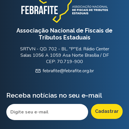
Associação Nacional de Fiscais de
Tributos Estaduais
SRTVN - QD. 702 - BL. "P"Ed. Rádio Center
Salas 1056 A 1059 Asa Norte Brasília / DF
CEP: 70.719-900
febrafite@febrafite.org.br
Receba notícias no seu e-mail