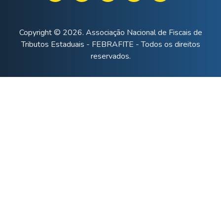
Copyright © 2026. Associação Nacional de Fiscais de
Tributos Estaduais - FEBRAFITE - Todos os direitos
reservados.