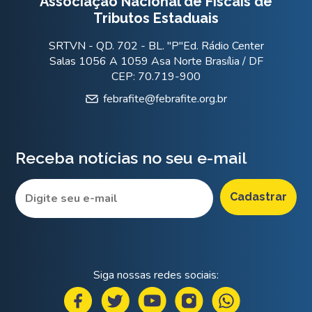
Associação Nacional de Fiscais de
Tributos Estaduais
SRTVN - QD. 702 - BL. "P"Ed. Rádio Center
Salas 1056 A 1059 Asa Norte Brasília / DF
CEP: 70.719-900
febrafite@febrafite.org.br
Receba notícias no seu e-mail
Siga nossas redes sociais: