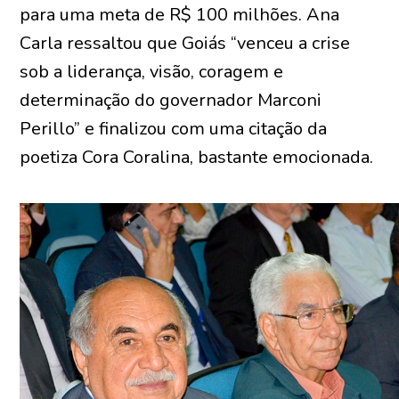
para uma meta de R$ 100 milhões. Ana
Carla ressaltou que Goiás “venceu a crise
sob a liderança, visão, coragem e
determinação do governador Marconi
Perillo” e finalizou com uma citação da
poetiza Cora Coralina, bastante emocionada.