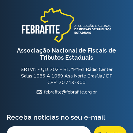
Associação Nacional de Fiscais de
Tributos Estaduais
SRTVN - QD. 702 - BL. "P"Ed. Rádio Center
Salas 1056 A 1059 Asa Norte Brasília / DF
CEP: 70.719-900
febrafite@febrafite.org.br
Receba notícias no seu e-mail