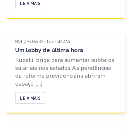
LEIA MAIS
NOTÍCIAS FEBRAFITE E FILIADAS
Um lobby de última hora
Kupski: briga para aumentar subtetos
salariais nos estados As pendências
da reforma previdenciária abriram
espaço […]
LEIA MAIS