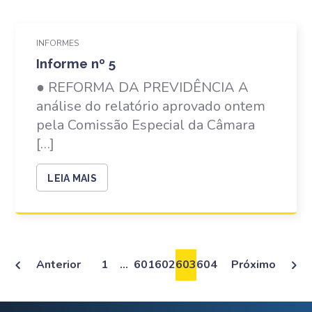
INFORMES
Informe nº 5
● REFORMA DA PREVIDÊNCIA A
análise do relatório aprovado ontem
pela Comissão Especial da Câmara
[…]
LEIA MAIS
Anterior
1
…
601
602
603
604
Próximo