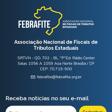
Associação Nacional de Fiscais de
Tributos Estaduais
SRTVN - QD. 702 - BL. "P"Ed. Rádio Center
Salas 1056 A 1059 Asa Norte Brasília / DF
CEP: 70.719-900
febrafite@febrafite.org.br
Receba notícias no seu e-mail