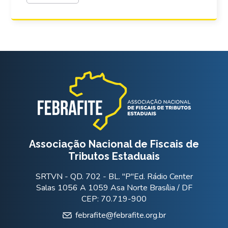
Associação Nacional de Fiscais de
Tributos Estaduais
SRTVN - QD. 702 - BL. "P"Ed. Rádio Center
Salas 1056 A 1059 Asa Norte Brasília / DF
CEP: 70.719-900
febrafite@febrafite.org.br