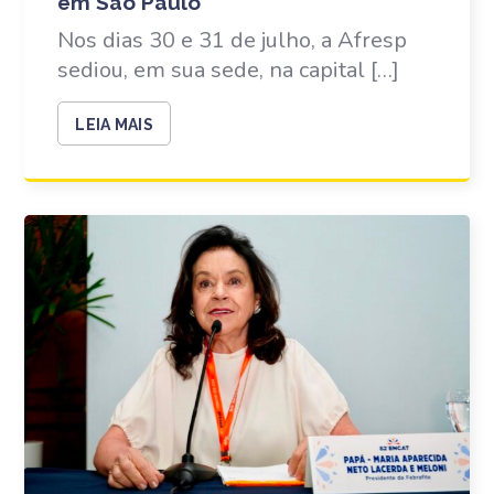
em São Paulo
Nos dias 30 e 31 de julho, a Afresp
sediou, em sua sede, na capital […]
LEIA MAIS