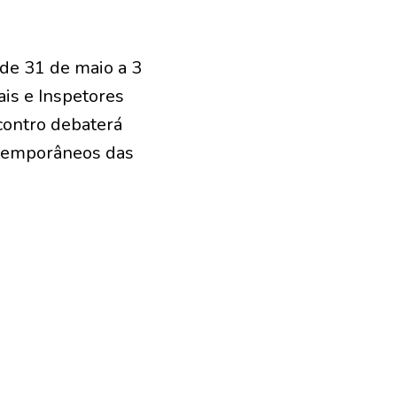
 de 31 de maio a 3
ais e Inspetores
ncontro debaterá
ontemporâneos das