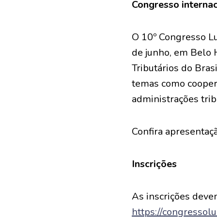
Congresso internac
O 10º Congresso Lus
de junho, em Belo 
Tributários do Bras
temas como cooperaç
administrações trib
Confira apresentaç
Inscrições
As inscrições devem
https://congressolu