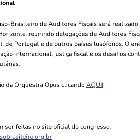
ional
o-Brasileiro de Auditores Fiscais será realizado
Horizonte, reunindo delegações de Auditores Fisc
il, de Portugal e de outros países lusófonos. O e
ão internacional, justiça fiscal e os desafios c
utárias.
ão da Orquestra Opus clicando
AQUI!
 ser feitas no site oficial do congresso:
sobrasileiro.org.br