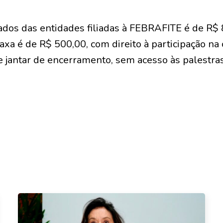
iados das entidades filiadas à FEBRAFITE é de R$ 
xa é de R$ 500,00, com direito à participação na
e jantar de encerramento, sem acesso às palestras