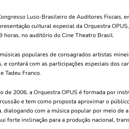
Congresso Luso-Brasileiro de Auditores Fiscais, e
resentação cultural especial da Orquestra OPUS,
9 horas, no auditório do Cine Theatro Brasil.
 músicas populares de consagrados artistas mine
s, e contará com as participações especiais dos ca
 e Tadeu Franco.
o de 2006, a Orquestra OPUS é formada por ins
ercussão e tem como proposta aproximar o públic
a, dialogando com a música popular por meio de ar
ui forte inclinação para a produção nacional, tran