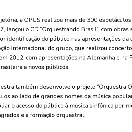
.
ajetória, a OPUS realizou mais de 300 espetáculos
7, lançou o CD “Orquestrando Brasil”, com obras e
r identificação do público nas apresentações da 
ção internacional do grupo, que realizou concert
 em 2012, com apresentações na Alemanha e na F
rasileira a novos públicos.
estra também desenvolve o projeto “Orquestra 
ulos ao lado de grandes nomes da música popular 
pliar o acesso do público à música sinfônica por 
agrados e a formação orquestral.