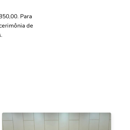
850,00. Para
 cerimônia de
.