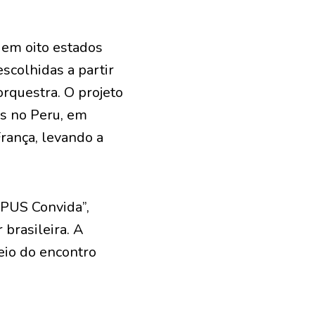
 em oito estados
scolhidas a partir
orquestra. O projeto
os no Peru, em
rança, levando a
OPUS Convida”,
brasileira. A
meio do encontro