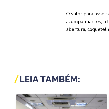
O valor para assoc
acompanhantes, a ta
abertura, coquetel 
LEIA TAMBÉM: