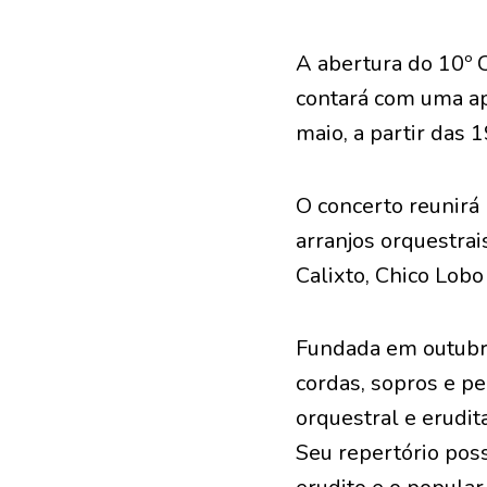
A abertura do 10º 
contará com uma ap
maio, a partir das 1
O concerto reunirá
arranjos orquestrai
Calixto, Chico Lobo
Fundada em outubr
cordas, sopros e p
orquestral e erudit
Seu repertório poss