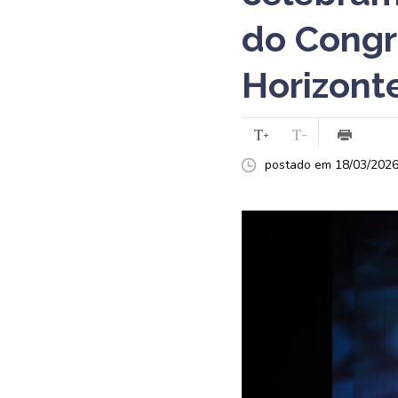
do Congr
Horizont
postado em 18/03/2026 