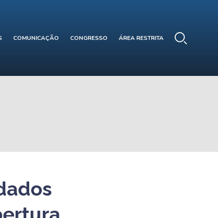
S
COMUNICAÇÃO
CONGRESSO
ÁREA RESTRITA
idados
bertura