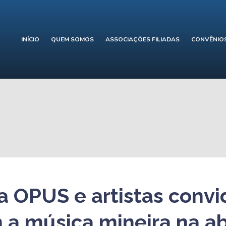
INÍCIO
QUEM SOMOS
ASSOCIAÇÕES FILIADAS
CONVÊNIO
a OPUS e artistas conv
 a música mineira na a