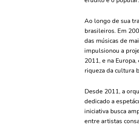
erudito e o popular
Ao longo de sua tr
brasileiros. Em 200
das músicas de maio
impulsionou a proje
2011, e na Europa,
riqueza da cultura b
Desde 2011, a orqu
dedicado a espetác
iniciativa busca am
entre artistas cons