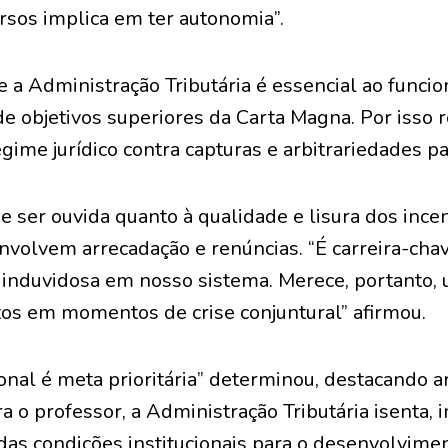
ursos implica em ter autonomia”.
e a Administração Tributária é essencial ao func
e objetivos superiores da Carta Magna. Por isso 
gime jurídico contra capturas e arbitrariedades pa
 ser ouvida quanto à qualidade e lisura dos incent
nvolvem arrecadação e renúncias. “É carreira-chav
 induvidosa em nosso sistema. Merece, portanto
s em momentos de crise conjuntural” afirmou.
ional é meta prioritária” determinou, destacando
ra o professor, a Administração Tributária isenta, 
das condições institucionais para o desenvolvime