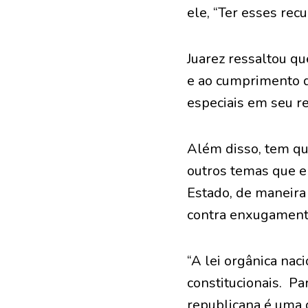
ele, “Ter esses rec
Juarez ressaltou qu
e ao cumprimento d
especiais em seu re
Além disso, tem que
outros temas que e
Estado, de maneira
contra enxugamento
“A lei orgânica nac
constitucionais. Pa
republicana é uma 