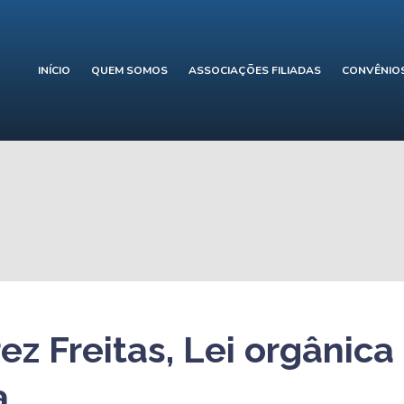
INÍCIO
QUEM SOMOS
ASSOCIAÇÕES FILIADAS
CONVÊNIO
ez Freitas, Lei orgânic
a