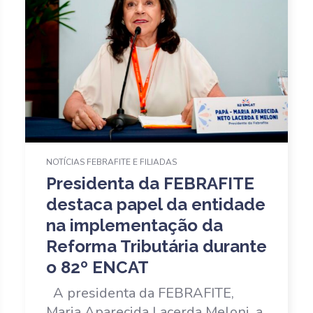
NOTÍCIAS FEBRAFITE E FILIADAS
Presidenta da FEBRAFITE
destaca papel da entidade
na implementação da
Reforma Tributária durante
o 82º ENCAT
A presidenta da FEBRAFITE,
Maria Aparecida Lacerda Meloni, a