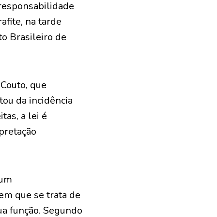
 responsabilidade
afite, na tarde
to Brasileiro de
 Couto, que
tou da incidência
tas, a lei é
rpretação
 um
em que se trata de
sua função. Segundo