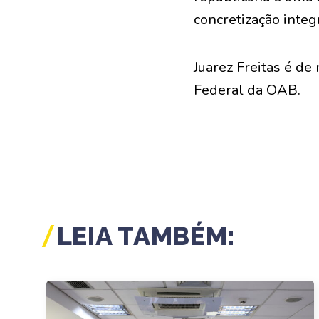
concretização integ
Juarez Freitas é d
Federal da OAB.
LEIA TAMBÉM: