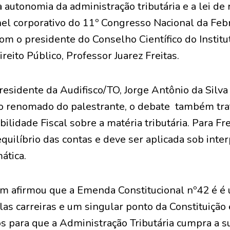
 autonomia da administração tributária e a lei de
nel corporativo do 11º Congresso Nacional da Febr
com o presidente do Conselho Científico do Institu
reito Público, Professor Juarez Freitas.
esidente da Audifisco/TO, Jorge Antônio da Silva
ulo renomado do palestrante, o debate também tra
lidade Fiscal sobre a matéria tributária. Para Frei
quilíbrio das contas e deve ser aplicada sob inte
ática.
m afirmou que a Emenda Constitucional nº42 é é
as carreiras e um singular ponto da Constituição 
os para que a Administração Tributária cumpra a 