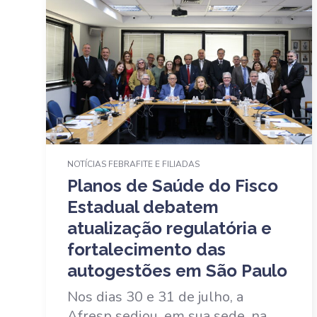
NOTÍCIAS FEBRAFITE E FILIADAS
Planos de Saúde do Fisco
Estadual debatem
atualização regulatória e
fortalecimento das
autogestões em São Paulo
Nos dias 30 e 31 de julho, a
Afresp sediou, em sua sede, na