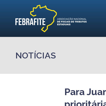
NOTÍCIAS
Para Juar
prioritári