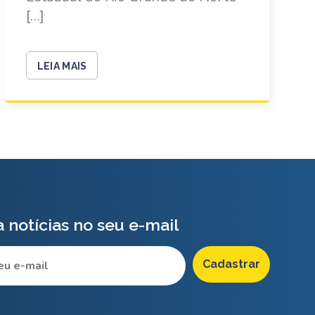
[…]
LEIA MAIS
 notícias no seu e-mail