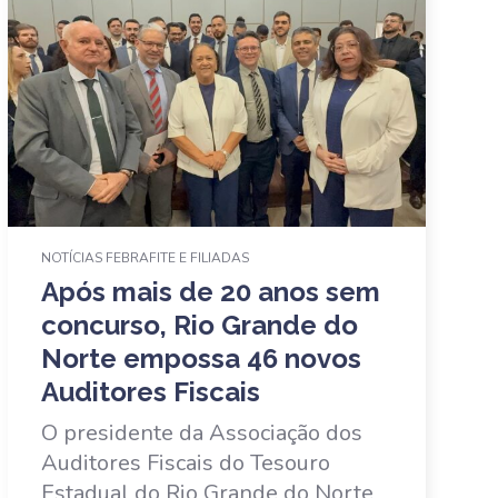
NOTÍCIAS FEBRAFITE E FILIADAS
Após mais de 20 anos sem
concurso, Rio Grande do
Norte empossa 46 novos
Auditores Fiscais
O presidente da Associação dos
Auditores Fiscais do Tesouro
Estadual do Rio Grande do Norte