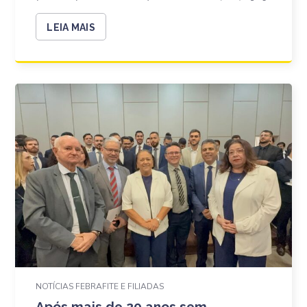
LEIA MAIS
NOTÍCIAS FEBRAFITE E FILIADAS
Após mais de 20 anos sem