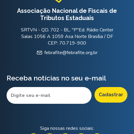
Associação Nacional de Fiscais de
Tributos Estaduais
SRTVN - QD. 702 - BL. "P"Ed. Rádio Center
Salas 1056 A 1059 Asa Norte Brasília / DF
CEP: 70.719-900
febrafite@febrafite.org.br
Receba notícias no seu e-mail
Siga nossas redes sociais: