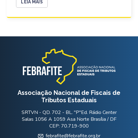
LEIA MAIS
Associação Nacional de Fiscais de
Tributos Estaduais
SRTVN - QD. 702 - BL. "P"Ed. Rádio Center
Salas 1056 A 1059 Asa Norte Brasília / DF
CEP: 70.719-900
febrafite@febrafite.org.br