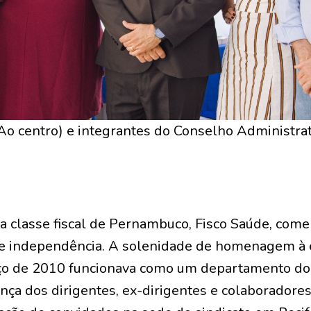
(Ao centro) e integrantes do Conselho Administrat
a classe fiscal de Pernambuco, Fisco Saúde, com
de independência. A solenidade de homenagem à
ço de 2010 funcionava como um departamento do 
nça dos dirigentes, ex-dirigentes e colaboradore