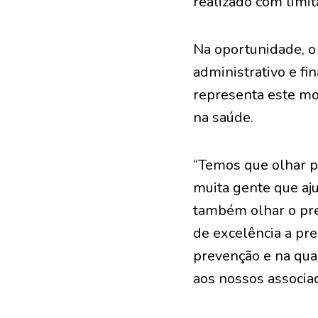
realizado com limit
Na oportunidade, o
administrativo e fi
representa este mo
na saúde.
“Temos que olhar pa
muita gente que aj
também olhar o pre
de excelência a pre
prevenção e na qua
aos nossos associad