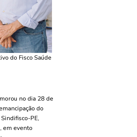
ivo do Fisco Saúde
emorou no dia 28 de
 emancipação do
Sindifisco-PE,
s, em evento