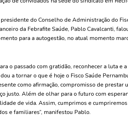
ação de convidados na sede do sindicato em Recif
 presidente do Conselho de Administração do Fisc
nanceiro da Febrafite Saúde, Pablo Cavalcanti, fal
mento para a autogestão, no atual momento marc
ra o passado com gratidão, reconhecer a luta e a
udou a tornar o que é hoje o Fisco Saúde Pernamb
sente como afirmação, compromisso de prestar 
ço justo. Além de olhar para o futuro com espera
lidade de vida. Assim, cumprimos e cumpriremos 
os e familiares”, manifestou Pablo.