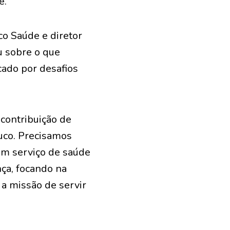
e.
o Saúde e diretor
ou sobre o que
ado por desafios
 contribuição de
uco. Precisamos
um serviço de saúde
nça, focando na
a missão de servir