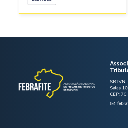
Associ
Tribut
SRTVN - 
Salas 10
CEP: 70
febra