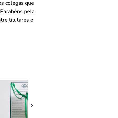
 os colegas que
 Parabéns pela
re titulares e