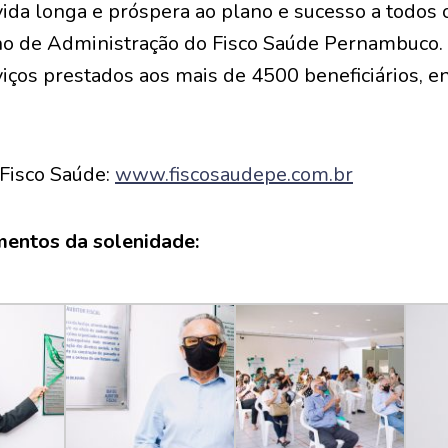
vida longa e próspera ao plano e sucesso a todos
ho de Administração do Fisco Saúde Pernambuco.
iços prestados aos mais de 4500 beneficiários, ent
 Fisco Saúde:
www.fiscosaudepe.com.br
mentos da solenidade: