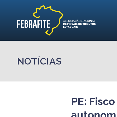
NOTÍCIAS
PE: Fisc
autonom