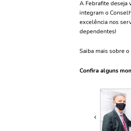
A Febrafite deseja 
integram o Consel
excelência nos serv
dependentes!
Saiba mais sobre o
Confira alguns mo