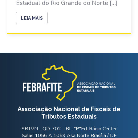
Estadual do Rio Grande do Norte […]
LEIA MAIS
Associação Nacional de Fiscais de
Tributos Estaduais
SRTVN - QD. 702 - BL. "P"Ed. Rádio Center
Salas 1056 A 1059 Asa Norte Brasília / DF