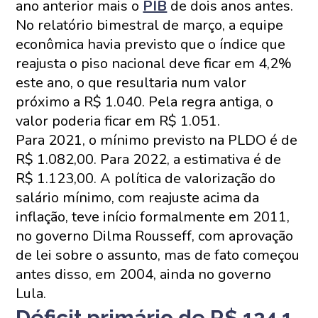
ano anterior mais o
PIB
de dois anos antes.
No relatório bimestral de março, a equipe
econômica havia previsto que o índice que
reajusta o piso nacional deve ficar em 4,2%
este ano, o que resultaria num valor
próximo a R$ 1.040. Pela regra antiga, o
valor poderia ficar em R$ 1.051.
Para 2021, o mínimo previsto na PLDO é de
R$ 1.082,00. Para 2022, a estimativa é de
R$ 1.123,00. A política de valorização do
salário mínimo, com reajuste acima da
inflação, teve início formalmente em 2011,
no governo Dilma Rousseff, com aprovação
de lei sobre o assunto, mas de fato começou
antes disso, em 2004, ainda no governo
Lula.
Déficit primário de R$ 124,1