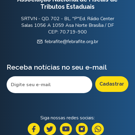
Tributos Estaduais
SRTVN - QD. 702 - BL. "P"Ed. Rádio Center
Salas 1056 A 1059 Asa Norte Brasília / DF
CEP: 70.719-900
febrafite@febrafite.org.br
Receba notícias no seu e-mail
Siga nossas redes sociais: