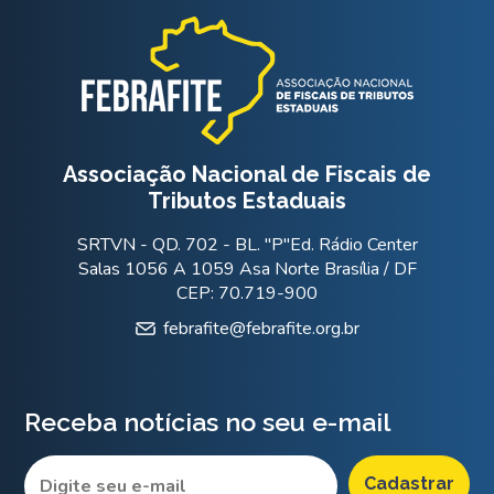
Associação Nacional de Fiscais de
Tributos Estaduais
SRTVN - QD. 702 - BL. "P"Ed. Rádio Center
Salas 1056 A 1059 Asa Norte Brasília / DF
CEP: 70.719-900
febrafite@febrafite.org.br
Receba notícias no seu e-mail