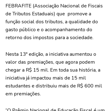
FEBRAFITE (Associação Nacional de Fiscais
de Tributos Estaduais) que promove a
função social dos tributos, a qualidade do
gasto público e o acompanhamento do
retorno dos impostos para a sociedade.
Nesta 13ª edição, a iniciativa aumentou o
valor das premiações, que agora podem
chegar a R$ 15 mil. Em toda sua história, a
iniciativa já impactou mais de 15 mil
estudantes e distribuiu mais de R$ 600 mil
em premiações.
“O Prêmio Nacional de Educação Fiscal é um