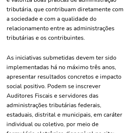
tributária, que contribuam diretamente com
a sociedade e com a qualidade do
relacionamento entre as administrações
tributárias e os contribuintes.
As iniciativas submetidas devem ter sido
implementadas há no máximo três anos,
apresentar resultados concretos e impacto
social positivo. Podem se inscrever
Auditores Fiscais e servidores das
administrações tributárias federais,
estaduais, distrital e municipais, em caráter
individual ou coletivo, por meio de