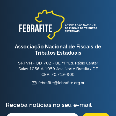
Associação Nacional de Fiscais de
Tributos Estaduais
SRTVN - QD. 702 - BL. "P"Ed. Rádio Center
Salas 1056 A 1059 Asa Norte Brasília / DF
CEP: 70.719-900
febrafite@febrafite.org.br
Receba notícias no seu e-mail