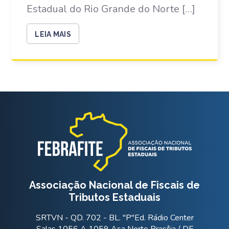
Estadual do Rio Grande do Norte […]
LEIA MAIS
Associação Nacional de Fiscais de
Tributos Estaduais
SRTVN - QD. 702 - BL. "P"Ed. Rádio Center
Salas 1056 A 1059 Asa Norte Brasília / DF