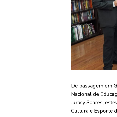
De passagem em Goi
Nacional de Educaçã
Juracy Soares, este
Cultura e Esporte d