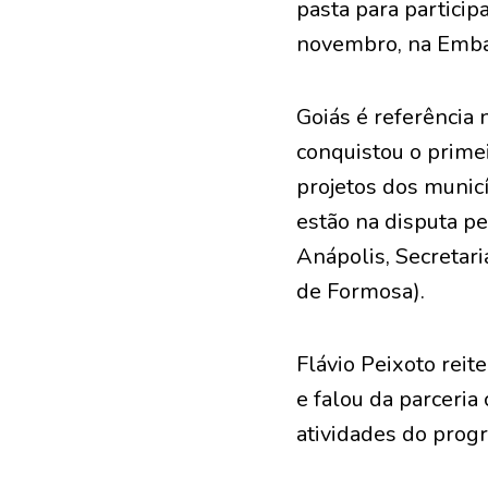
pasta para particip
novembro, na Embai
Goiás é referência 
conquistou o primei
projetos dos municí
estão na disputa pe
Anápolis, Secretar
de Formosa).
Flávio Peixoto reit
e falou da parceria
atividades do progr