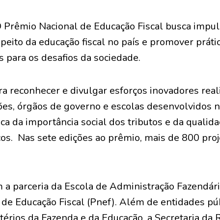
 Prêmio Nacional de Educação Fiscal busca impul
peito da educação fiscal no país e promover prát
 para os desafios da sociedade.
a reconhecer e divulgar esforços inovadores real
ões, órgãos de governo e escolas desenvolvidos n
a da importância social dos tributos e da qualid
os. Nas sete edições ao prêmio, mais de 800 proj
 a parceria da Escola de Administração Fazendári
de Educação Fiscal (Pnef). Além de entidades púb
stérios da Fazenda e da Educação, a Secretaria da 