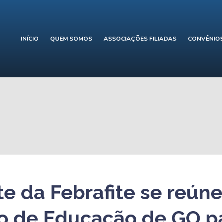
INÍCIO
QUEM SOMOS
ASSOCIAÇÕES FILIADAS
CONVÊNIO
te da Febrafite se reún
io de Educação de GO pa