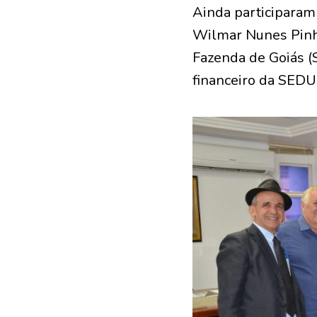
Ainda participaram 
Wilmar Nunes Pinhe
Fazenda de Goiás (
financeiro da SED