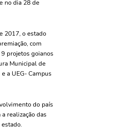
e no dia 28 de
 e 2017, o estado
 premiação, com
 9 projetos goianos
tura Municipal de
ga e a UEG- Campus
nvolvimento do país
 a realização das
 estado.