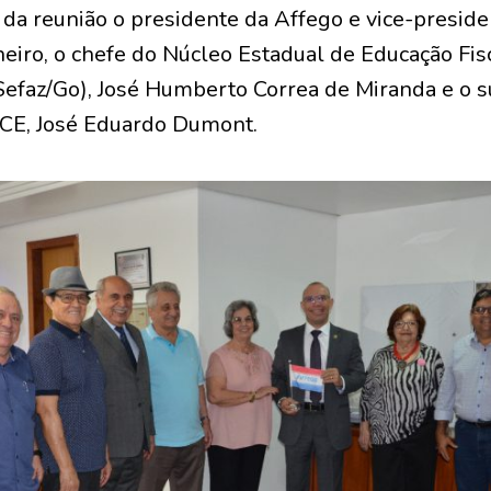
da reunião o presidente da Affego e vice-presiden
iro, o chefe do Núcleo Estadual de Educação Fisc
Sefaz/Go), José Humberto Correa de Miranda e o 
UCE, José Eduardo Dumont.