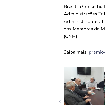
Brasil, o Conselho 
Administrações Tri
Administradores Tri
dos Membros do Min
(CNM).
Saiba mais:
premioe