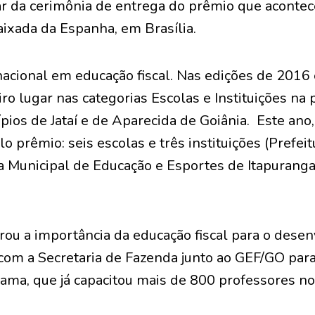
ar da cerimônia de entrega do prêmio que acontec
xada da Espanha, em Brasília.
nacional em educação fiscal. Nas edições de 2016
ro lugar nas categorias Escolas e Instituições na
pios de Jataí e de Aparecida de Goiânia. Este ano,
lo prêmio: seis escolas e três instituições (Prefei
ia Municipal de Educação e Esportes de Itapuran
erou a importância da educação fiscal para o dese
 com a Secretaria de Fazenda junto ao GEF/GO para
ama, que já capacitou mais de 800 professores no