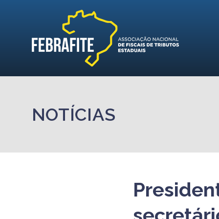
NOTÍCIAS
Presiden
secretár