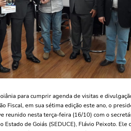
ânia para cumprir agenda de visitas e divulgaç
o Fiscal, em sua sétima edição este ano, o presid
ve reunido nesta terça-feira (16/10) com o secretá
o Estado de Goiás (SEDUCE), Flávio Peixoto. Ele 