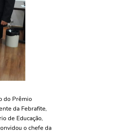
ão do Prêmio
ente da Febrafite,
rio de Educação,
convidou o chefe da