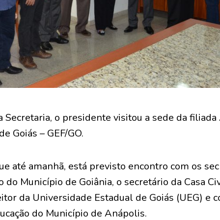
 Secretaria, o presidente visitou a sede da filiad
 de Goiás – GEF/GO.
e até amanhã, está previsto encontro com os sec
 do Município de Goiânia, o secretário da Casa Ci
eitor da Universidade Estadual de Goiás (UEG) e c
ucação do Município de Anápolis.