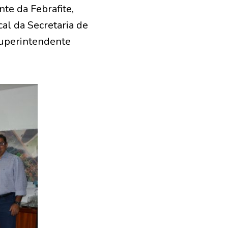
te da Febrafite,
al da Secretaria de
superintendente