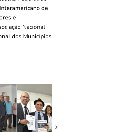
o Interamericano de
ores e
sociação Nacional
onal dos Municípios