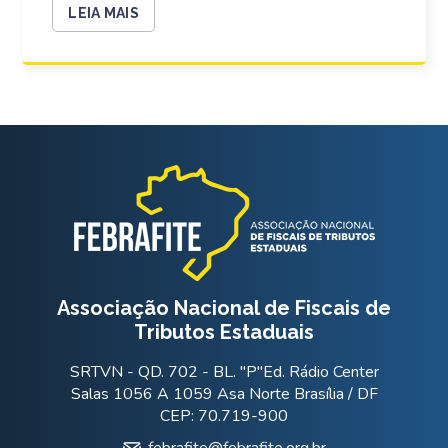
LEIA MAIS
Associação Nacional de Fiscais de
Tributos Estaduais
SRTVN - QD. 702 - BL. "P"Ed. Rádio Center
Salas 1056 A 1059 Asa Norte Brasília / DF
CEP: 70.719-900
febrafite@febrafite.org.br