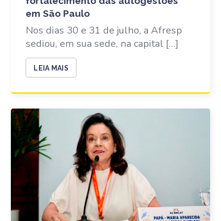
fortalecimento das autogestões
em São Paulo
Nos dias 30 e 31 de julho, a Afresp
sediou, em sua sede, na capital […]
LEIA MAIS