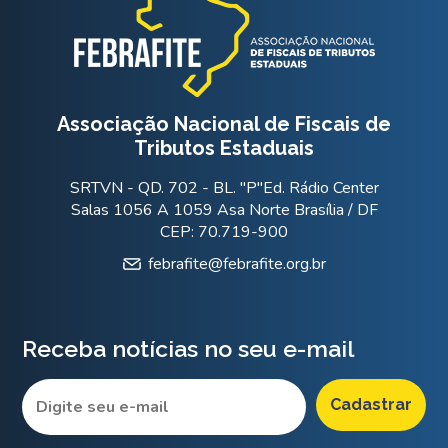
Associação Nacional de Fiscais de
Tributos Estaduais
SRTVN - QD. 702 - BL. "P"Ed. Rádio Center
Salas 1056 A 1059 Asa Norte Brasília / DF
CEP: 70.719-900
febrafite@febrafite.org.br
Receba notícias no seu e-mail