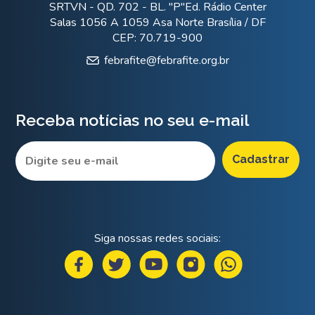
SRTVN - QD. 702 - BL. "P"Ed. Rádio Center
Salas 1056 A 1059 Asa Norte Brasília / DF
CEP: 70.719-900
febrafite@febrafite.org.br
Receba notícias no seu e-mail
Siga nossas redes sociais: