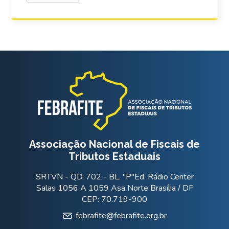
Associação Nacional de Fiscais de
Tributos Estaduais
SRTVN - QD. 702 - BL. "P"Ed. Rádio Center
Salas 1056 A 1059 Asa Norte Brasília / DF
CEP: 70.719-900
febrafite@febrafite.org.br