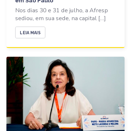
em São Paulo
Nos dias 30 e 31 de julho, a Afresp
sediou, em sua sede, na capital […]
LEIA MAIS