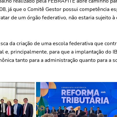
abalho realizado pela FEBRAFITE abre caminho pa
08, já que o Comitê Gestor possui competência es
ratar de um órgão federativo, não estaria sujeito à
ca da criação de uma escola federativa que contr
al e, principalmente, para que a implantação do I
ônica tanto para a administração quanto para a so