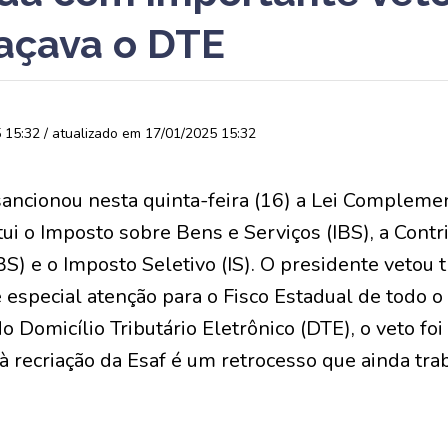
açava o DTE
15:32 / atualizado em 17/01/2025 15:32
sancionou nesta quinta-feira (16) a Lei Complem
tui o Imposto sobre Bens e Serviços (IBS), a Contr
S) e o Imposto Seletivo (IS). O presidente vetou t
 especial atenção para o Fisco Estadual de todo o
 Domicílio Tributário Eletrônico (DTE), o veto fo
o à recriação da Esaf é um retrocesso que ainda t