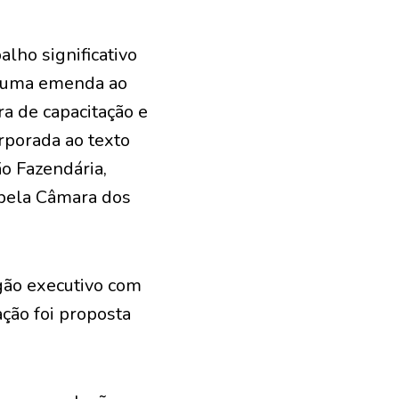
alho significativo
e uma emenda ao
ra de capacitação e
orporada ao texto
o Fazendária,
pela Câmara dos
gão executivo com
ação foi proposta