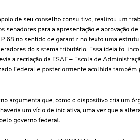
apoio de seu conselho consultivo, realizou um trab
dos senadores para a apresentação e aprovação d
LP 68 no sentido de garantir no texto uma estrutu
radores do sistema tributário. Essa ideia foi inc
via a recriação da ESAF – Escola de Administraçã
nado Federal e posteriormente acolhida também 
rno argumenta que, como o dispositivo cria um ór
haveria um vício de iniciativa, uma vez que a alter
pelo governo federal.