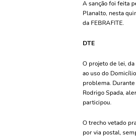
A sanção foi feita 
Planalto, nesta qui
da FEBRAFITE.
DTE
O projeto de lei, 
ao uso do Domicílio
problema. Durante 
Rodrigo Spada, ale
participou.
O trecho vetado pra
por via postal, se