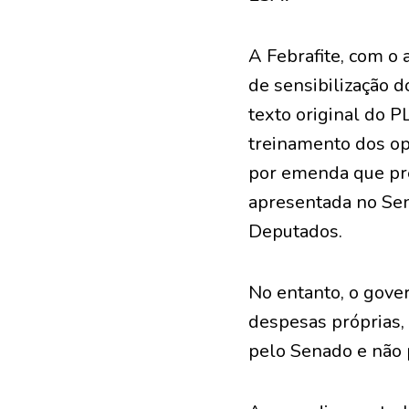
A Febrafite, com o 
de sensibilização 
texto original do P
treinamento dos ope
por emenda que pre
apresentada no Se
Deputados.
No entanto, o gove
despesas próprias, 
pelo Senado e não 