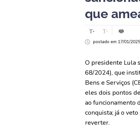
que ame
postado em 17/01/2025 
O presidente Lula 
68/2024), que insti
Bens e Serviços (CB
eles dois pontos de
ao funcionamento do
conquista; já o vet
reverter.