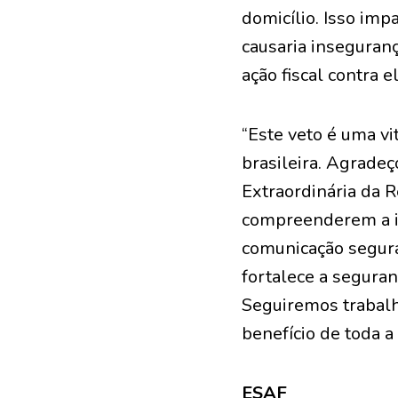
domicílio. Isso imp
causaria inseguranç
ação fiscal contra el
“Este veto é uma vi
brasileira. Agradeç
Extraordinária da R
compreenderem a i
comunicação segura 
fortalece a seguran
Seguiremos trabalh
benefício de toda a
ESAF