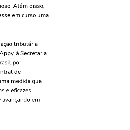
cioso. Além disso,
ivesse em curso uma
ação tributária
Appy, à Secretaria
rasil por
ntral de
, uma medida que
s e eficazes.
ue avançando em