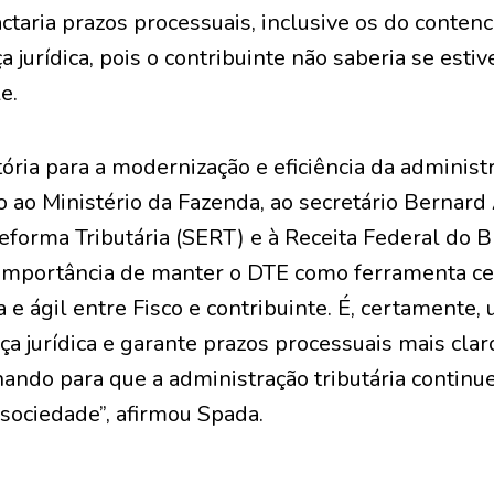
actaria prazos processuais, inclusive os do conten
a jurídica, pois o contribuinte não saberia se est
e.
tória para a modernização e eficiência da administr
o ao Ministério da Fazenda, ao secretário Bernard 
eforma Tributária (SERT) e à Receita Federal do B
mportância de manter o DTE como ferramenta ce
e ágil entre Fisco e contribuinte. É, certamente
ça jurídica e garante prazos processuais mais claro
ando para que a administração tributária contin
 sociedade”, afirmou Spada.