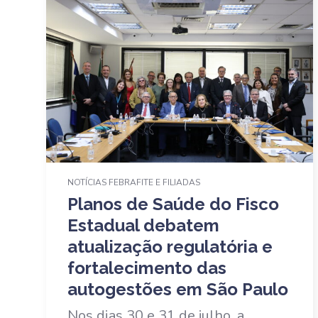
NOTÍCIAS FEBRAFITE E FILIADAS
Planos de Saúde do Fisco
Estadual debatem
atualização regulatória e
fortalecimento das
autogestões em São Paulo
Nos dias 30 e 31 de julho, a