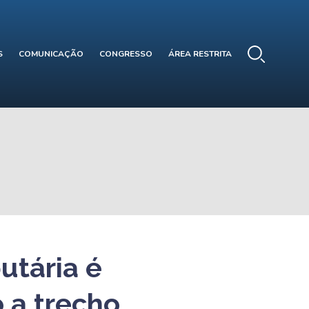
S
COMUNICAÇÃO
CONGRESSO
ÁREA RESTRITA
utária é
 a trecho