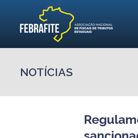
NOTÍCIAS
Regulame
sanciona