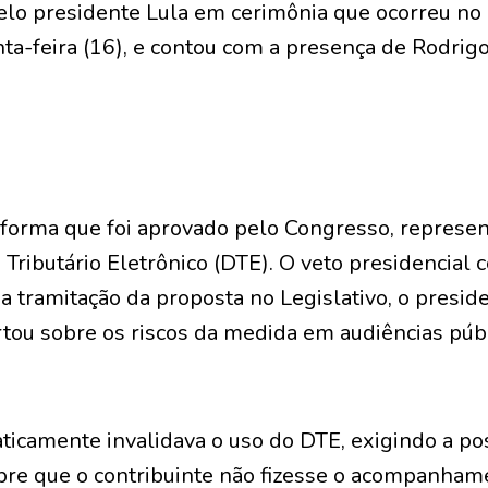
pelo presidente Lula em cerimônia que ocorreu no
nta-feira (16), e contou com a presença de Rodrig
da forma que foi aprovado pelo Congresso, repres
 Tributário Eletrônico (DTE). O veto presidencial 
a tramitação da proposta no Legislativo, o presi
rtou sobre os riscos da medida em audiências públ
ticamente invalidava o uso do DTE, exigindo a po
mpre que o contribuinte não fizesse o acompanham