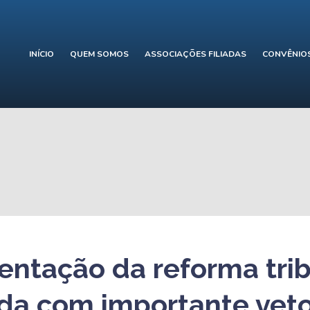
INÍCIO
QUEM SOMOS
ASSOCIAÇÕES FILIADAS
CONVÊNIO
ntação da reforma trib
da com importante veto