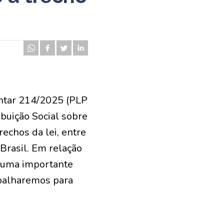
entar 214/2025 (PLP
ibuição Social sobre
rechos da lei, entre
 Brasil. Em relação
i uma importante
rabalharemos para