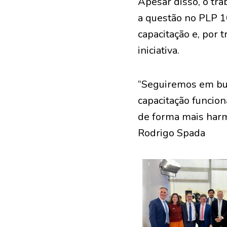
Apesar disso, o tr
a questão no PLP 1
capacitação e, por t
iniciativa.
“Seguiremos em bus
capacitação funcion
de forma mais harm
Rodrigo Spada