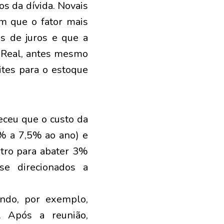
os da dívida. Novais
ém que o fator mais
as de juros e que a
o Real, antes mesmo
ites para o estoque
ceu que o custo da
6% a 7,5% ao ano) e
outro para abater 3%
se direcionados a
ando, por exemplo,
a. Após a reunião,