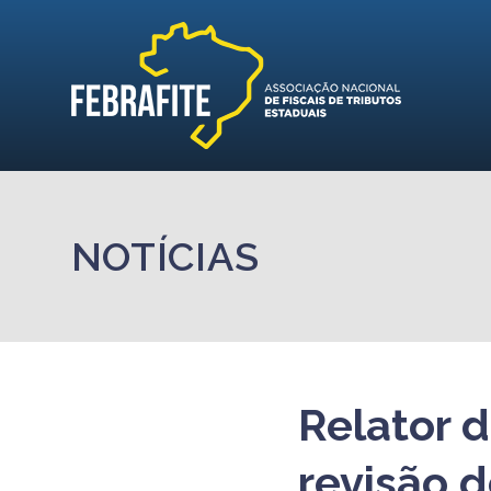
NOTÍCIAS
Relator d
revisão d