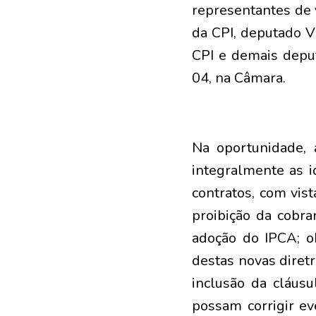
representantes de 
da CPI, deputado Vi
CPI e demais deputa
04, na Câmara.
Na oportunidade, 
integralmente as i
contratos, com vist
proibição da cobra
adoção do IPCA; o
destas novas diret
inclusão da cláusu
possam corrigir ev