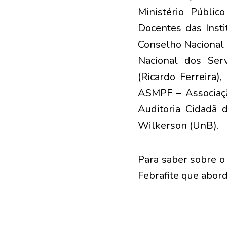
Ministério Públic
Docentes das Insti
Conselho Nacional d
Nacional dos Serv
(Ricardo Ferreira)
ASMPF – Associaçã
Auditoria Cidadã d
Wilkerson (UnB).
Para saber sobre o
Febrafite que abord