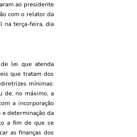
garam ao presidente
ião com o relator da
 na terça-feira, dia
 de lei que atenda
leis que tratam dos
 diretrizes mínimas:
ou de, no máximo, a
com a incorporação
o e determinação da
ato a fim de que se
car as finanças dos