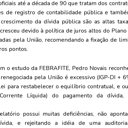
 oficiais até a década de 90 que tratam dos contrat
des de registro de contabilidade pública e tamb
crescimento da dívida pública são as altas tax
 cresceu devido à política de juros altos do Plan
adas pela União, recomendando a fixação de lim
tros pontos.
om o estudo da FEBRAFITE, Pedro Novais reconhe
 renegociada pela União é excessivo (IGP-DI + 
ei para restabelecer o equilíbrio contratual, e 
Corrente Líquida) do pagamento da dívida, 
elatório possui muitas deficiências, não apont
ívida, e rejeitando a idéia de uma auditori