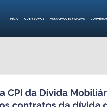
INÍCIO
QUEM SOMOS
ASSOCIAÇÕES FILIADAS
CONVÊNIO
a CPI da Dívida Mobiliár
os contratos da dívida 