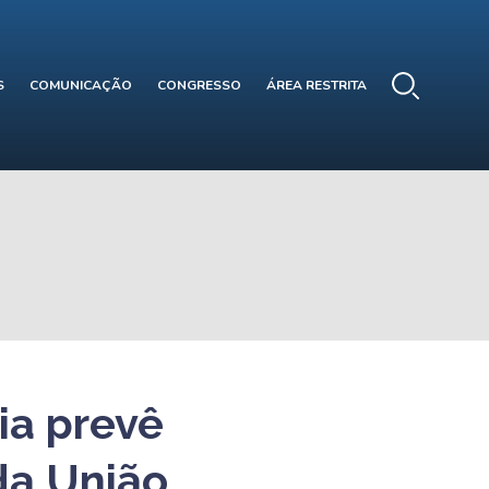
S
COMUNICAÇÃO
CONGRESSO
ÁREA RESTRITA
ia prevê
da União