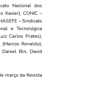
icato Nacional dos
ro Xavier), CONIC –
SINASEFE – Sindicato
onal e Tecnológica
uiz Carlos Prates),
 (Marcos Ronaldo),
, Daniel Bin, David
de março da Revista