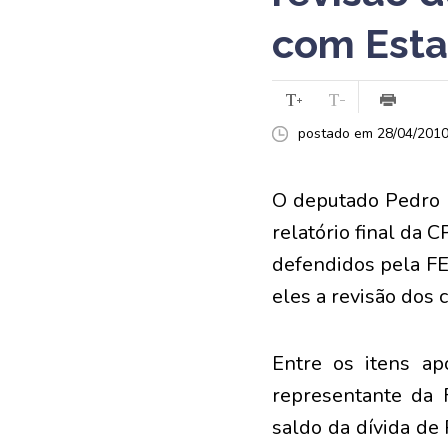
com Esta
postado em 28/04/2010 
O deputado Pedro N
relatório final da 
defendidos pela FE
eles a revisão dos 
Entre os itens a
representante da 
saldo da dívida de