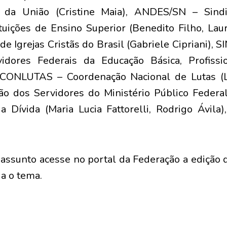
o da União (Cristine Maia), ANDES/SN – Sind
tuições de Ensino Superior (Benedito Filho, Lau
e Igrejas Cristãs do Brasil (Gabriele Cipriani), 
idores Federais da Educação Básica, Profissi
, CONLUTAS – Coordenação Nacional de Lutas (L
o dos Servidores do Ministério Público Federal
a Dívida (Maria Lucia Fattorelli, Rodrigo Ávila)
 assunto acesse no portal da Federação a edição 
a o tema.