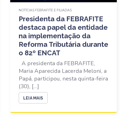
NOTÍCIAS FEBRAFITE E FILIADAS
Presidenta da FEBRAFITE
destaca papel da entidade
na implementação da
Reforma Tributária durante
o 82º ENCAT
A presidenta da FEBRAFITE,
Maria Aparecida Lacerda Meloni, a
Papá, participou, nesta quinta-feira
(30), […]
LEIA MAIS