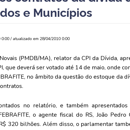
dos e Municípios
0:00 / atualizado em 28/04/2010 0:00
ovais (PMDB/MA), relator da CPI da Dívida, ap
CPI, que deverá ser votado até 14 de maio, onde c
BRAFITE, no âmbito da questão do estoque da dív
contratos.
pontados no relatório, e também apresentados
FEBRAFITE, o agente fiscal do RS, João Pedro C
 R$ 320 bilhões. Além disso, o parlamentar ta