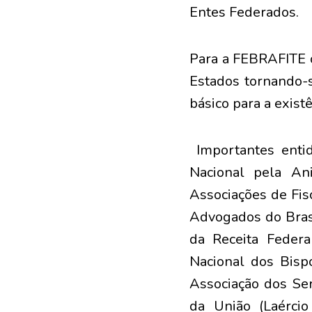
Entes Federados.
Para a FEBRAFITE o
Estados tornando-s
básico para a existê
Importantes enti
Nacional pela Ani
Associações de Fis
Advogados do Brasi
da Receita Federa
Nacional dos Bisp
Associação dos Ser
da União (Laérci