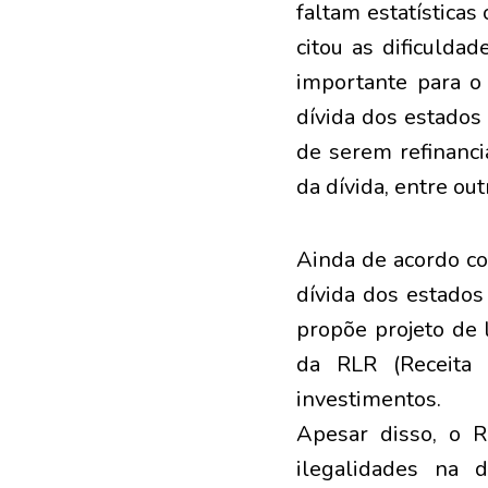
faltam estatísticas
citou as dificulda
importante para o 
dívida dos estados
de serem refinanci
da dívida, entre ou
Ainda de acordo c
dívida dos estados
propõe projeto de l
da RLR (Receita 
investimentos.
Apesar disso, o R
ilegalidades na d