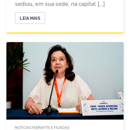
sediou, em sua sede, na capital […]
LEIA MAIS
NOTÍCIAS FEBRAFITE E FILIADAS