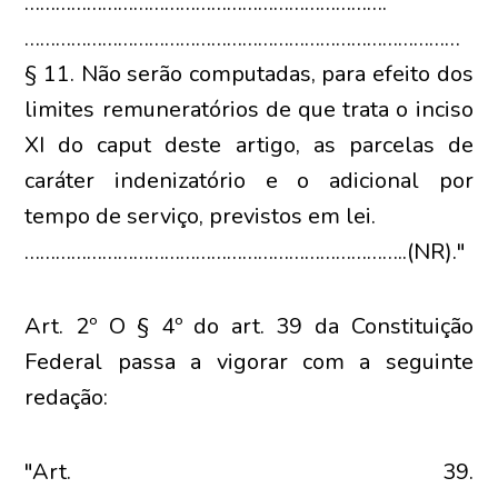
…………………………………………………………….
…………………………………………………………………………
§ 11. Não serão computadas, para efeito dos
limites remuneratórios de que trata o inciso
XI do caput deste artigo, as parcelas de
caráter indenizatório e o adicional por
tempo de serviço, previstos em lei.
………………………………………………………………..(NR)."
Art. 2º O § 4º do art. 39 da Constituição
Federal passa a vigorar com a seguinte
redação:
"Art. 39.