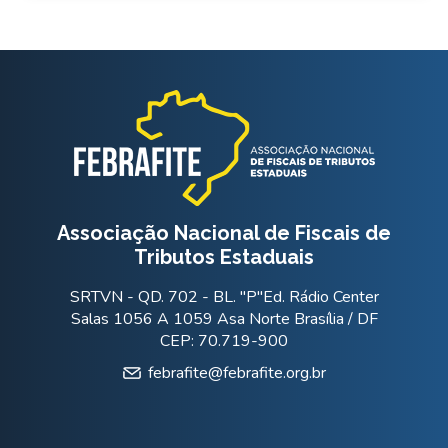
Associação Nacional de Fiscais de
Tributos Estaduais
SRTVN - QD. 702 - BL. "P"Ed. Rádio Center
Salas 1056 A 1059 Asa Norte Brasília / DF
CEP: 70.719-900
febrafite@febrafite.org.br