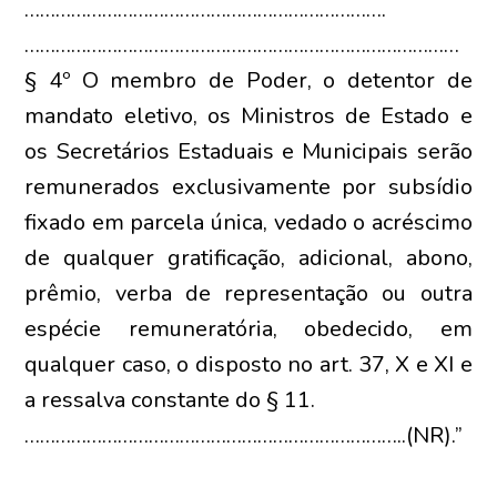
…………………………………………………………….
…………………………………………………………………………
§ 4º O membro de Poder, o detentor de
mandato eletivo, os Ministros de Estado e
os Secretários Estaduais e Municipais serão
remunerados exclusivamente por subsídio
fixado em parcela única, vedado o acréscimo
de qualquer gratificação, adicional, abono,
prêmio, verba de representação ou outra
espécie remuneratória, obedecido, em
qualquer caso, o disposto no art. 37, X e XI e
a ressalva constante do § 11.
………………………………………………………………..(NR).”