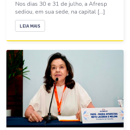
Nos dias 30 e 31 de julho, a Afresp
sediou, em sua sede, na capital […]
LEIA MAIS