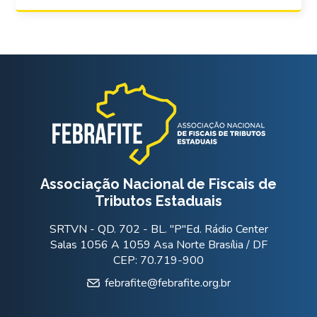
Associação Nacional de Fiscais de
Tributos Estaduais
SRTVN - QD. 702 - BL. "P"Ed. Rádio Center
Salas 1056 A 1059 Asa Norte Brasília / DF
CEP: 70.719-900
febrafite@febrafite.org.br