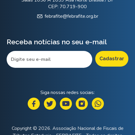
Salas 1056 A 1059 Asa Norte Brasília / DF
CEP: 70.719-900
febrafite@febrafite.org.br
Receba notícias no seu e-mail
Siga nossas redes sociais:
Copyright © 2026. Associação Nacional de Fiscais de