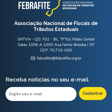
Associação Nacional de Fiscais de
Tributos Estaduais
SRTVN - QD. 702 - BL. "P"Ed. Rádio Center
Salas 1056 A 1059 Asa Norte Brasília / DF
CEP: 70.719-900
febrafite@febrafite.org.br
Receba notícias no seu e-mail