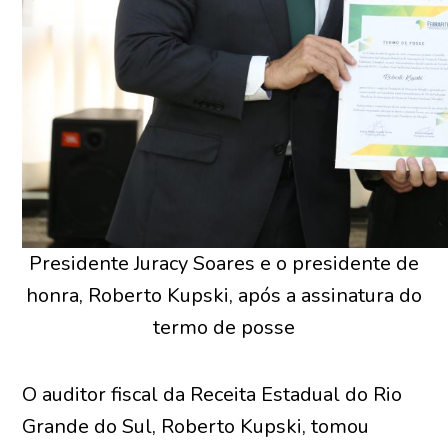
Presidente Juracy Soares e o presidente de
honra, Roberto Kupski, após a assinatura do
termo de posse
O auditor fiscal da Receita Estadual do Rio
Grande do Sul, Roberto Kupski, tomou