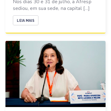
Nos dias 30 e 31 de julho, a Afresp
sediou, em sua sede, na capital […]
LEIA MAIS