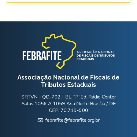
Associação Nacional de Fiscais de
Tributos Estaduais
SRTVN - QD. 702 - BL. "P"Ed. Rádio Center
Salas 1056 A 1059 Asa Norte Brasília / DF
CEP: 70.719-900
febrafite@febrafite.org.br