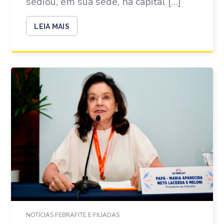
sediou, em sua sede, na capital […]
LEIA MAIS
NOTÍCIAS FEBRAFITE E FILIADAS