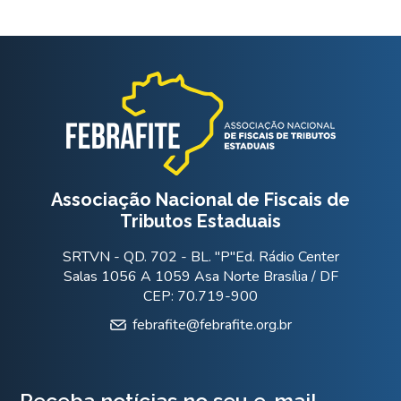
Associação Nacional de Fiscais de
Tributos Estaduais
SRTVN - QD. 702 - BL. "P"Ed. Rádio Center
Salas 1056 A 1059 Asa Norte Brasília / DF
CEP: 70.719-900
febrafite@febrafite.org.br
Receba notícias no seu e-mail