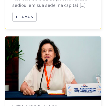
sediou, em sua sede, na capital […]
LEIA MAIS