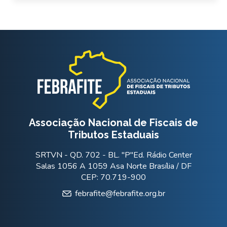
Associação Nacional de Fiscais de
Tributos Estaduais
SRTVN - QD. 702 - BL. "P"Ed. Rádio Center
Salas 1056 A 1059 Asa Norte Brasília / DF
CEP: 70.719-900
febrafite@febrafite.org.br