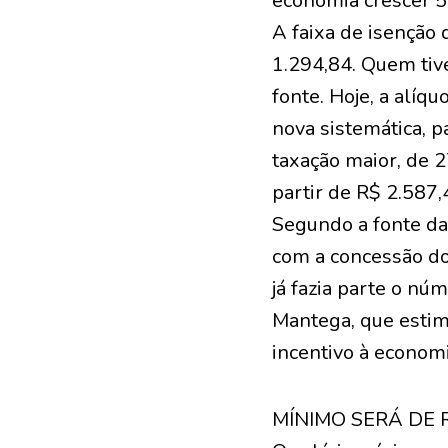
economia crescer 5
A faixa de isenção
1.294,84. Quem tiv
fonte. Hoje, a alíq
nova sistemática, p
taxação maior, de 
partir de R$ 2.587
Segundo a fonte da
com a concessão do
já fazia parte o n
Mantega, que estim
incentivo à economi
MÍNIMO SERÁ DE 