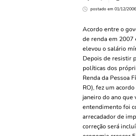
postado em 01/12/2006 
Acordo entre o gov
de renda em 2007 
elevou o salário 
Depois de resistir
políticas dos própr
Renda da Pessoa Fí
RO), fez um acordo
janeiro do ano que
entendimento foi c
arrecadador de imp
correção será incl