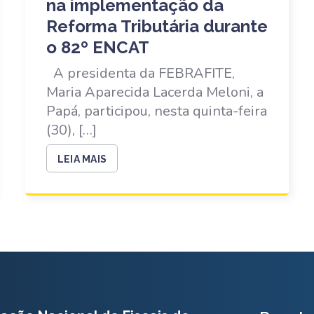
na implementação da
Reforma Tributária durante
o 82º ENCAT
A presidenta da FEBRAFITE,
Maria Aparecida Lacerda Meloni, a
Papá, participou, nesta quinta-feira
(30), […]
LEIA MAIS