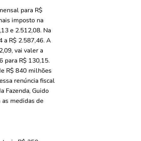
 mensal para R$
mais imposto na
,13 e 2.512,08. Na
84 a R$ 2.587,46. A
09, vai valer a
6 para R$ 130,15.
 de R$ 840 milhões
ssa renúncia fiscal
da Fazenda, Guido
m as medidas de