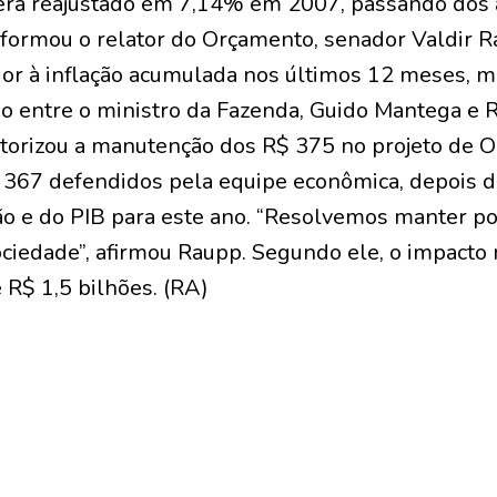
erá reajustado em 7,14% em 2007, passando dos 
formou o relator do Orçamento, senador Valdir
or à inflação acumulada nos últimos 12 meses, m
do entre o ministro da Fazenda, Guido Mantega e
utorizou a manutenção dos R$ 375 no projeto de 
$ 367 defendidos pela equipe econômica, depois d
ção e do PIB para este ano. “Resolvemos manter p
ociedade”, afirmou Raupp. Segundo ele, o impacto 
 R$ 1,5 bilhões. (RA)