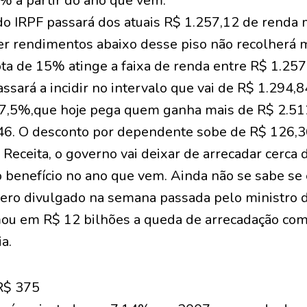
% a partir do ano que vem.
 do IRPF passará dos atuais R$ 1.257,12 de renda
er rendimentos abaixo desse piso não recolherá 
uota de 15% atinge a faixa de renda entre R$ 1.257
assará a incidir no intervalo que vai de R$ 1.294,
27,5%,que hoje pega quem ganha mais de R$ 2.512,
,46. O desconto por dependente sobe de R$ 126,3
 Receita, o governo vai deixar de arrecadar cerca
 benefício no ano que vem. Ainda não se sabe se e
úmero divulgado na semana passada pelo ministro 
ou em R$ 12 bilhões a queda de arrecadação co
a.
R$ 375