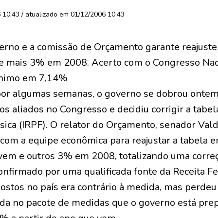
10:43 / atualizado em 01/12/2006 10:43
erno e a comissão de Orçamento garante reajuste
e mais 3% em 2008. Acerto com o Congresso Na
mínimo em 7,14%
 por algumas semanas, o governo se dobrou ontem
ios aliados no Congresso e decidiu corrigir a tabe
sica (IRPF). O relator do Orçamento, senador Va
 com a equipe econômica para reajustar a tabela e
 vem e outros 3% em 2008, totalizando uma corre
onfirmado por uma qualificada fonte da Receita Fe
ostos no país era contrário à medida, mas perdeu 
uída no pacote de medidas que o governo está prep