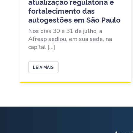
atualização regulatória e
fortalecimento das
autogestões em São Paulo
Nos dias 30 e 31 de julho, a
Afresp sediou, em sua sede, na
capital […]
LEIA MAIS