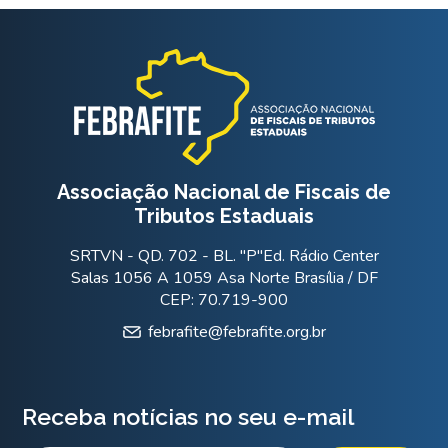
Associação Nacional de Fiscais de
Tributos Estaduais
SRTVN - QD. 702 - BL. "P"Ed. Rádio Center
Salas 1056 A 1059 Asa Norte Brasília / DF
CEP: 70.719-900
febrafite@febrafite.org.br
Receba notícias no seu e-mail