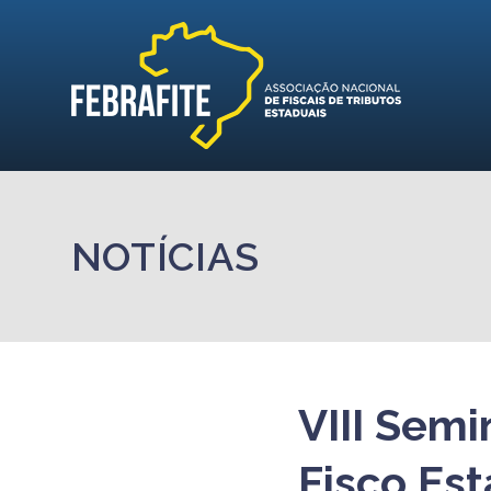
NOTÍCIAS
VIII Sem
Fisco Est