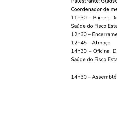
Palestrante: Gladst
Coordenador de mes
11h30 – Painel: De
Saúde do Fisco Esta
12h30 – Encerrame
12h45 – Almoço
14h30 – Oficina: D
Saúde do Fisco Esta
14h30 – Assembléi