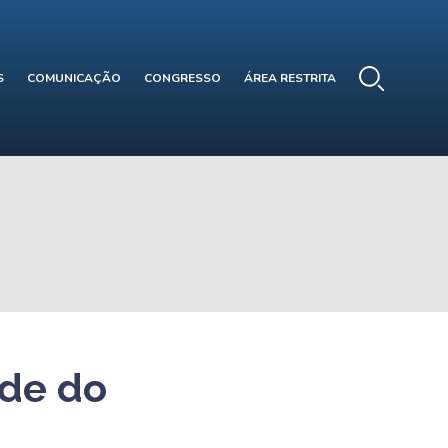
S
COMUNICAÇÃO
CONGRESSO
ÁREA RESTRITA
úde do