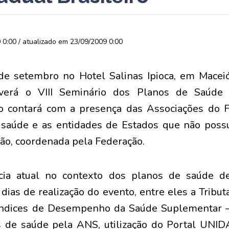
0:00 / atualizado em 23/09/2009 0:00
de setembro no Hotel Salinas Ipioca, em Macei
erá o VIII Seminário dos Planos de Saúde 
to contará com a presença das Associações do F
saúde e as entidades de Estados que não pos
ção, coordenada pela Federação.
cia atual no contexto dos planos de saúde de
dias de realização do evento, entre eles a Tribu
Índices de Desempenho da Saúde Suplementar – 
s de saúde pela ANS, utilização do Portal UNI