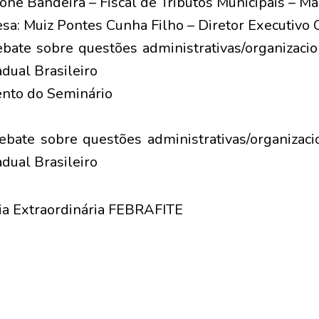
one Bandeira – Fiscal de Tributos Municipais – M
a: Muiz Pontes Cunha Filho – Diretor Executiv
bate sobre questões administrativas/organizaci
dual Brasileiro
nto do Seminário
ebate sobre questões administrativas/organizac
dual Brasileiro
a Extraordinária FEBRAFITE