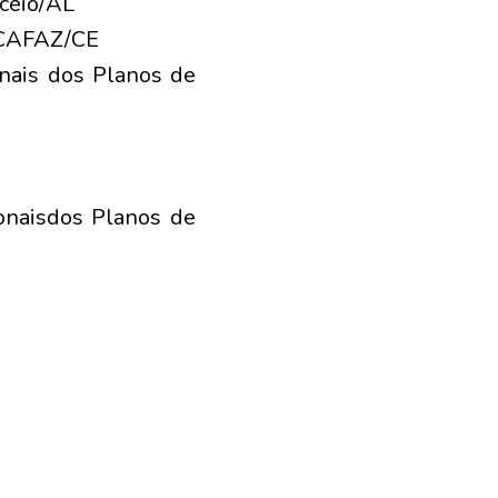
aceió/AL
o CAFAZ/CE
onais dos Planos de
ionaisdos Planos de