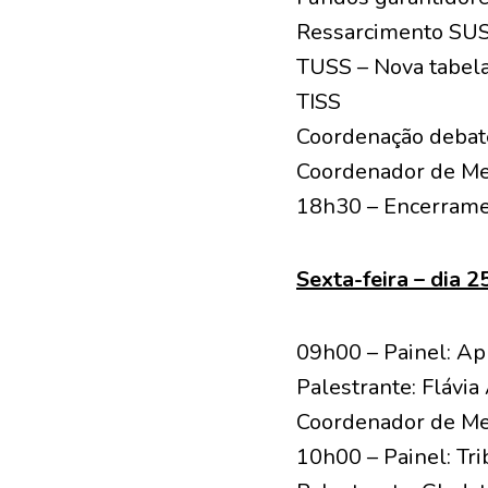
Ressarcimento SU
TUSS – Nova tabel
TISS
Coordenação debat
Coordenador de Me
18h30 – Encerramen
Sexta-feira – dia 
09h00 – Painel: Ap
Palestrante: Flávi
Coordenador de Me
10h00 – Painel: Tr