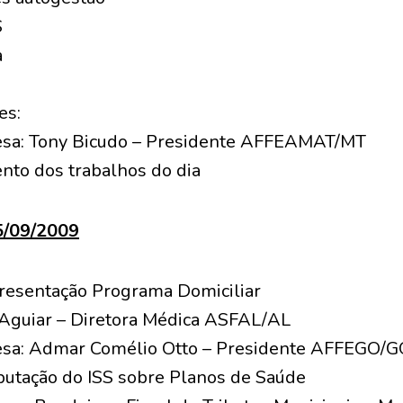
S
a
es:
sa: Tony Bicudo – Presidente AFFEAMAT/MT
to dos trabalhos do dia
25/09/2009
resentação Programa Domiciliar
a Aguiar – Diretora Médica ASFAL/AL
sa: Admar Comélio Otto – Presidente AFFEGO/G
ibutação do ISS sobre Planos de Saúde