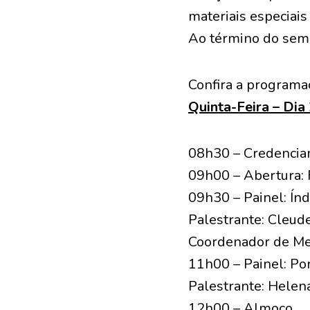
materiais especiais
Ao término do semi
Confira a programa
Quinta-Feira – Dia
08h30 – Credenci
09h00 – Abertura:
09h30 – Painel: Í
Palestrante: Cleud
Coordenador de Mes
11h00 – Painel: Po
Palestrante: Helen
12h00 – Almoço