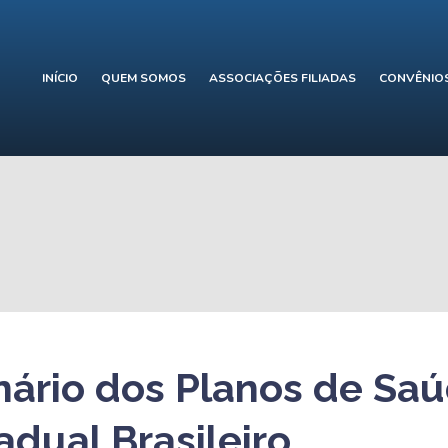
INÍCIO
QUEM SOMOS
ASSOCIAÇÕES FILIADAS
CONVÊNIO
inário dos Planos de Sa
adual Brasileiro