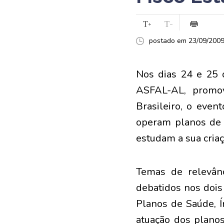
postado em 23/09/2009 
Nos dias 24 e 25 
ASFAL-AL, promov
Brasileiro, o even
operam planos de 
estudam a sua cria
Temas de relevân
debatidos nos dois 
Planos de Saúde, 
atuação dos plano