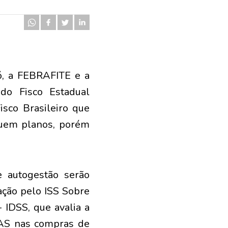
ó, a FEBRAFITE e a
do Fisco Estadual
isco Brasileiro que
suem planos, porém
 autogestão serão
tação pelo ISS Sobre
IDSS, que avalia a
DAS nas compras de