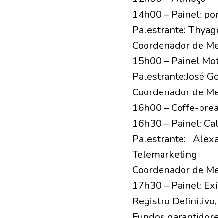
14h00 – Painel: p
Palestrante: Thyag
Coordenador de Me
15h00 – Painel Mot
Palestrante:José 
Coordenador de Me
16h00 – Coffe-bre
16h30 – Painel: Cal
Palestrante: Ale
Telemarketing
Coordenador de Me
17h30 – Painel: Ex
Registro Definitivo
Fundos garantidore