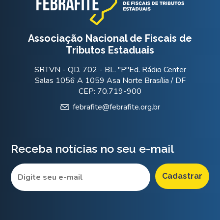
Associação Nacional de Fiscais de
Tributos Estaduais
SRTVN - QD. 702 - BL. "P"Ed. Rádio Center
Salas 1056 A 1059 Asa Norte Brasília / DF
CEP: 70.719-900
febrafite@febrafite.org.br
Receba notícias no seu e-mail