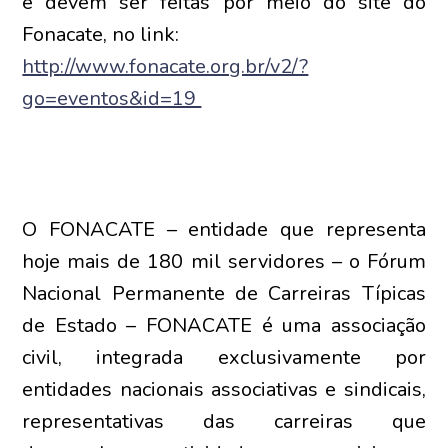
e devem ser feitas por meio do site do
Fonacate, no link:
http://www.fonacate.org.br/v2/?
go=eventos&id=19
O FONACATE – entidade que representa
hoje mais de 180 mil servidores – o Fórum
Nacional Permanente de Carreiras Típicas
de Estado – FONACATE é uma associação
civil, integrada exclusivamente por
entidades nacionais associativas e sindicais,
representativas das carreiras que