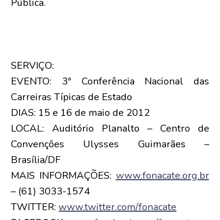
Pública.
SERVIÇO:
EVENTO: 3ª Conferência Nacional das
Carreiras Típicas de Estado
DIAS: 15 e 16 de maio de 2012
LOCAL: Auditório Planalto – Centro de
Convenções Ulysses Guimarães –
Brasília/DF
MAIS INFORMAÇÕES:
www.fonacate.org.br
– (61) 3033-1574
TWITTER:
www.twitter.com/fonacate