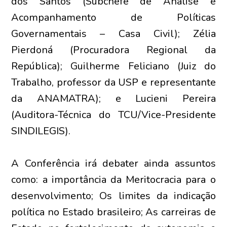
dos Santos (Subchefe de Análise e
Acompanhamento de Políticas
Governamentais – Casa Civil); Zélia
Pierdoná (Procuradora Regional da
República); Guilherme Feliciano (Juiz do
Trabalho, professor da USP e representante
da ANAMATRA); e Lucieni Pereira
(Auditora-Técnica do TCU/Vice-Presidente
SINDILEGIS).
A Conferência irá debater ainda assuntos
como: a importância da Meritocracia para o
desenvolvimento; Os limites da indicação
política no Estado brasileiro; As carreiras de