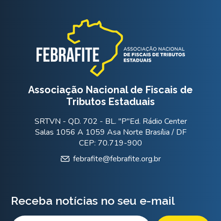
Associação Nacional de Fiscais de
Tributos Estaduais
SRTVN - QD. 702 - BL. "P"Ed. Rádio Center
Salas 1056 A 1059 Asa Norte Brasília / DF
CEP: 70.719-900
febrafite@febrafite.org.br
Receba notícias no seu e-mail