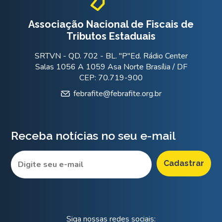
Associação Nacional de Fiscais de
Tributos Estaduais
SRTVN - QD. 702 - BL. "P"Ed. Rádio Center
Salas 1056 A 1059 Asa Norte Brasília / DF
CEP: 70.719-900
febrafite@febrafite.org.br
Receba notícias no seu e-mail
Siga nossas redes sociais: