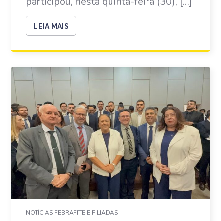
participou, nesta quinta-feira (30), […]
LEIA MAIS
NOTÍCIAS FEBRAFITE E FILIADAS