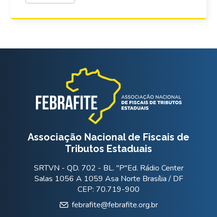
Associação Nacional de Fiscais de
Tributos Estaduais
SRTVN - QD. 702 - BL. "P"Ed. Rádio Center
Salas 1056 A 1059 Asa Norte Brasília / DF
CEP: 70.719-900
febrafite@febrafite.org.br