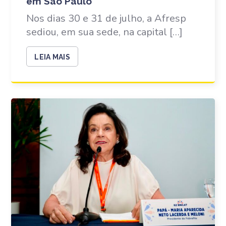
em São Paulo
Nos dias 30 e 31 de julho, a Afresp
sediou, em sua sede, na capital […]
LEIA MAIS