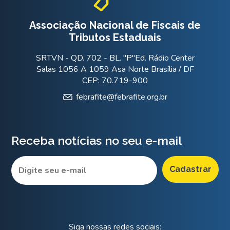
Associação Nacional de Fiscais de
Tributos Estaduais
SRTVN - QD. 702 - BL. "P"Ed. Rádio Center
Salas 1056 A 1059 Asa Norte Brasília / DF
CEP: 70.719-900
febrafite@febrafite.org.br
Receba notícias no seu e-mail
Siga nossas redes sociais: