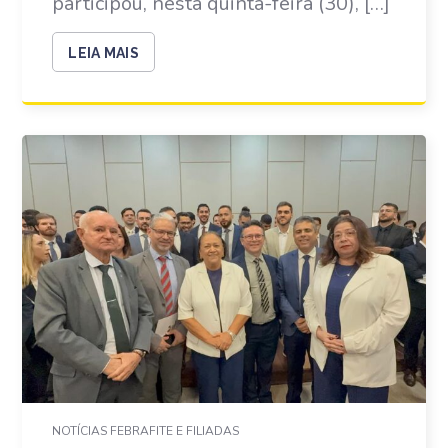
participou, nesta quinta-feira (30), […]
LEIA MAIS
NOTÍCIAS FEBRAFITE E FILIADAS