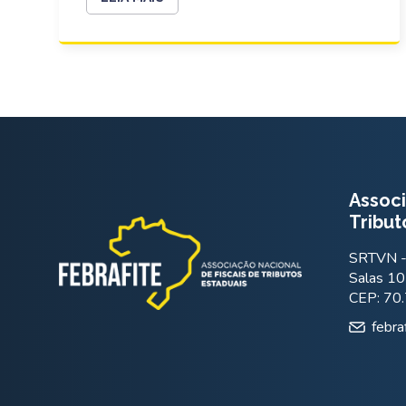
Associ
Tribut
SRTVN - 
Salas 10
CEP: 70
febra