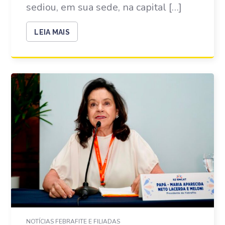
sediou, em sua sede, na capital […]
LEIA MAIS
NOTÍCIAS FEBRAFITE E FILIADAS