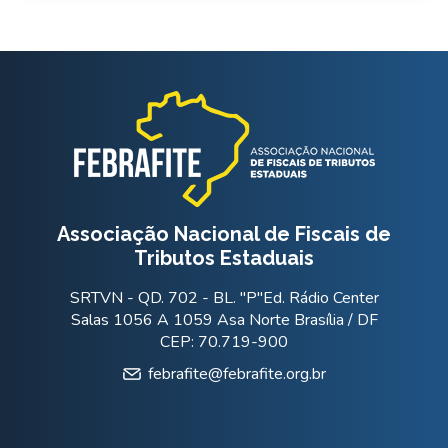
Associação Nacional de Fiscais de
Tributos Estaduais
SRTVN - QD. 702 - BL. "P"Ed. Rádio Center
Salas 1056 A 1059 Asa Norte Brasília / DF
CEP: 70.719-900
febrafite@febrafite.org.br