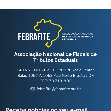
Associação Nacional de Fiscais de
Tributos Estaduais
SRTVN - QD. 702 - BL. "P"Ed. Rádio Center
Salas 1056 A 1059 Asa Norte Brasília / DF
CEP: 70.719-900
febrafite@febrafite.org.br
Receba notícias no seu e-mail