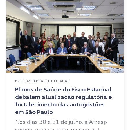
NOTÍCIAS FEBRAFITE E FILIADAS
Planos de Saúde do Fisco Estadual
debatem atualização regulatória e
fortalecimento das autogestões
em São Paulo
Nos dias 30 e 31 de julho, a Afresp
sediou, em sua sede, na capital […]