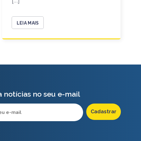
[…]
LEIA MAIS
 notícias no seu e-mail