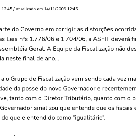
12:45 / atualizado em 14/11/2006 12:45
arte do Governo em corrigir as distorções ocorri
s Leis nºs 1.776/06 e 1.704/06, a ASFIT deverá f
ssembléia Geral. A Equipe da Fiscalização não de
a neste final de ano…
a o Grupo de Fiscalização vem sendo cada vez mai
idade da posse do novo Governador e recentemen
ve, tanto com o Diretor Tributário, quanto com o p
 Governador sinalizou que entende que os fiscais
do que é entendido como “igualitário”.