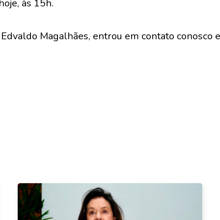
oje, às 15h.
Edvaldo Magalhães, entrou em contato conosco 