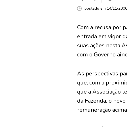
postado em 14/11/2006 
Com a recusa por p
entrada em vigor da
suas ações nesta A
com o Governo aind
As perspectivas par
que, com a proxim
que a Associação te
da Fazenda, o novo
remuneração acima 