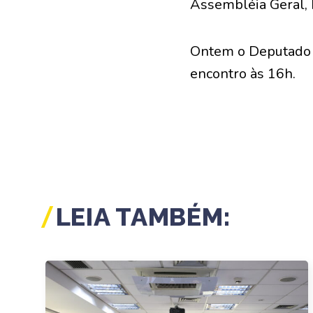
Assembléia Geral, h
Ontem o Deputado 
encontro às 16h.
LEIA TAMBÉM: