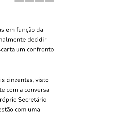
das em função da
inalmente decidir
scarta um confronto
s cinzentas, visto
te com a conversa
róprio Secretário
 estão com uma