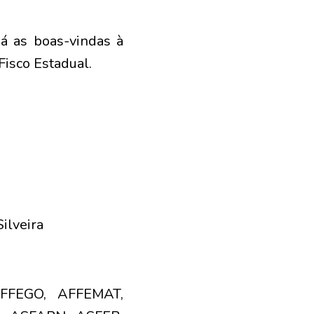
á as boas-vindas à
Fisco Estadual.
ilveira
FFEGO, AFFEMAT,