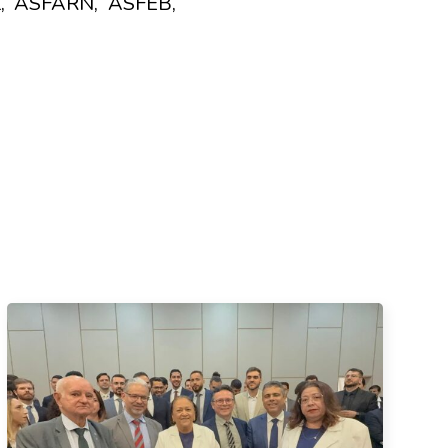
, ASFARN, ASFEB,