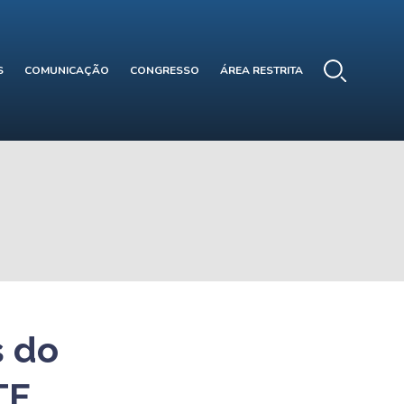
S
COMUNICAÇÃO
CONGRESSO
ÁREA RESTRITA
s do
TE