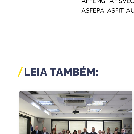
AFFEMG, AFISVEC
ASFEPA, ASFIT, AU
LEIA TAMBÉM: