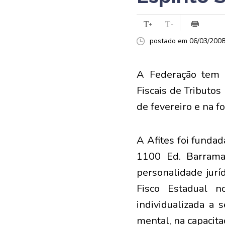
postado em 06/03/2008 
A Federação tem m
Fiscais de Tributos 
de fevereiro e na f
A Afites foi funda
1100 Ed. Barrama
personalidade jurí
Fisco Estadual n
individualizada a s
mental, na capacitaç