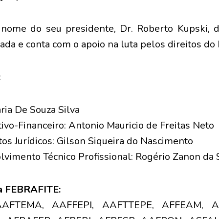
ome do seu presidente, Dr. Roberto Kupski, d
iada e conta com o apoio na luta pelos direitos do 
:
ria De Souza Silva
ivo-Financeiro: Antonio Mauricio de Freitas Neto
os Jurídicos: Gilson Siqueira do Nascimento
lvimento Técnico Profissional: Rogério Zanon da S
 à FEBRAFITE:
 AAFTEMA, AAFFEPI, AAFTTEPE, AFFEAM, A