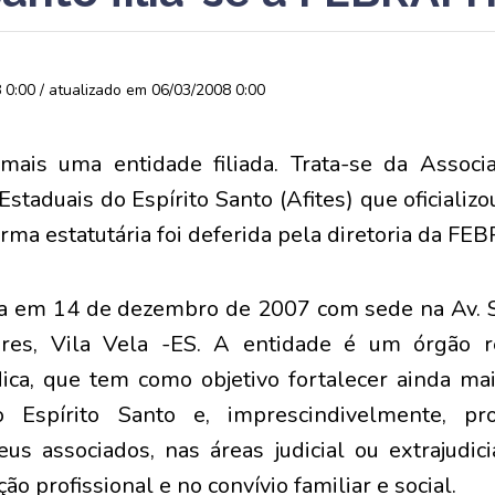
0:00 / atualizado em 06/03/2008 0:00
ais uma entidade filiada. Trata-se da Associ
Estaduais do Espírito Santo (Afites) que oficializ
orma estatutária foi deferida pela diretoria da FE
da em 14 de dezembro de 2007 com sede na Av. 
res, Vila Vela -ES. A entidade é um órgão re
dica, que tem como objetivo fortalecer ainda ma
o Espírito Santo e, imprescindivelmente, pro
eus associados, nas áreas judicial ou extrajudici
ão profissional e no convívio familiar e social.