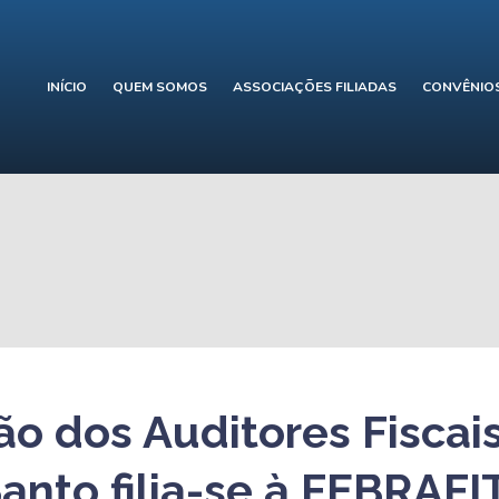
INÍCIO
QUEM SOMOS
ASSOCIAÇÕES FILIADAS
CONVÊNIO
ão dos Auditores Fiscai
Santo filia-se à FEBRAFI