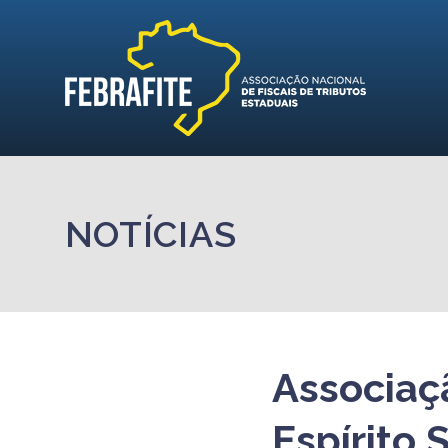
NOTÍCIAS
Associaç
Espírito 