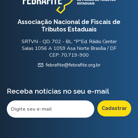
Associação Nacional de Fiscais de
Tributos Estaduais
SRTVN - QD. 702 - BL. "P"Ed. Rádio Center
Salas 1056 A 1059 Asa Norte Brasília / DF
CEP: 70.719-900
febrafite@febrafite.org.br
Receba notícias no seu e-mail