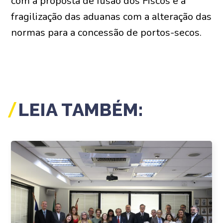
com a proposta de fusão dos Fiscos e a
fragilização das aduanas com a alteração das
normas para a concessão de portos-secos.
LEIA TAMBÉM: