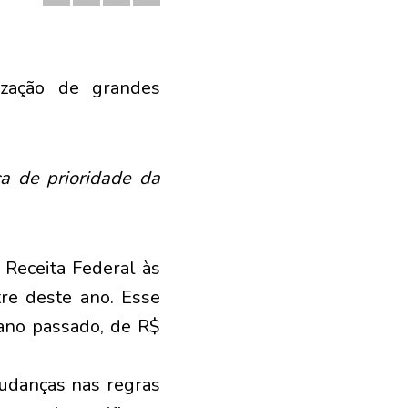
ização de grandes
a de prioridade da
 Receita Federal às
re deste ano. Esse
ano passado, de R$
mudanças nas regras