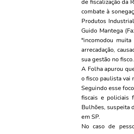
de fiscalização da R
combate à sonegaçã
Produtos Industria
Guido Mantega (Faz
"incomodou muita 
arrecadação, causa
sua gestão no fisco.
A Folha apurou que
o fisco paulista va
Seguindo esse foco
fiscais e policiai
Bulhões, suspeita 
em SP.
No caso de pesso