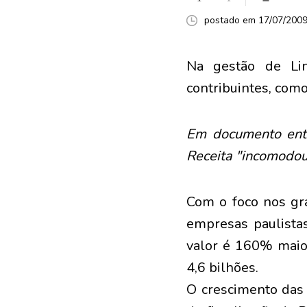
postado em 17/07/2009 
Na gestão de Lin
contribuintes, como
Em documento entr
Receita "incomodou
Com o foco nos gra
empresas paulista
valor é 160% maio
4,6 bilhões.
O crescimento das 