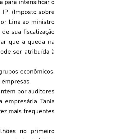
a para intensificar o
 IPI (Imposto sobre
or Lina ao ministro
de sua fiscalização
rar que a queda na
ode ser atribuída à
 grupos econômicos,
as empresas.
ontem por auditores
da empresária Tania
vez mais frequentes
lhões no primeiro