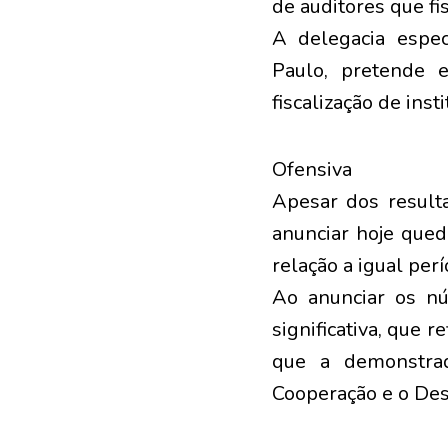
de auditores que fis
A delegacia espec
Paulo, pretende 
fiscalização de inst
Ofensiva
Apesar dos resulta
anunciar hoje que
relação a igual per
Ao anunciar os nú
significativa, que 
que a demonstra
Cooperação e o De