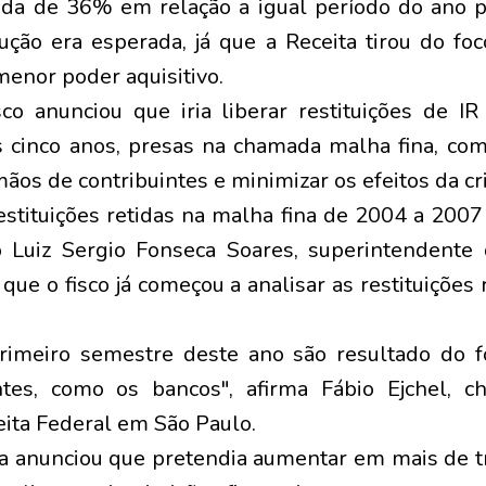
da de 36% em relação a igual período do ano 
ução era esperada, já que a Receita tirou do foco
menor poder aquisitivo.
sco anunciou que iria liberar restituições de IR
s cinco anos, presas na chamada malha fina, co
ãos de contribuintes e minimizar os efeitos da cri
estituições retidas na malha fina de 2004 a 2007 
o Luiz Sergio Fonseca Soares, superintendente
que o fisco já começou a analisar as restituições 
imeiro semestre deste ano são resultado do f
ntes, como os bancos", afirma Fábio Ejchel, c
eita Federal em São Paulo.
ta anunciou que pretendia aumentar em mais de 