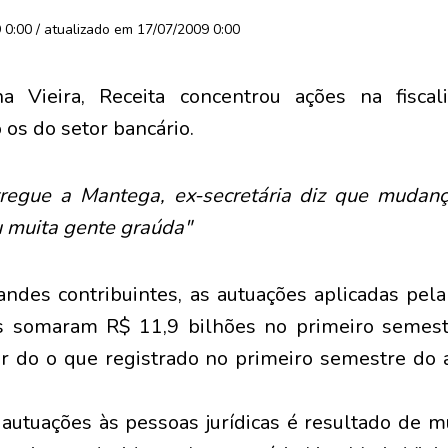
0:00 / atualizado em 17/07/2009 0:00
a Vieira, Receita concentrou ações na fiscal
 os do setor bancário.
egue a Mantega, ex-secretária diz que mudanç
 muita gente graúda"
ndes contribuintes, as autuações aplicadas pela
s somaram R$ 11,9 bilhões no primeiro semest
r do o que registrado no primeiro semestre do 
autuações às pessoas jurídicas é resultado de 