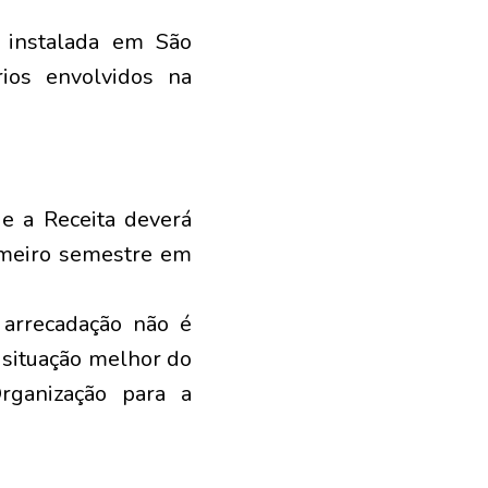
, instalada em São
ios envolvidos na
ue a Receita deverá
imeiro semestre em
 arrecadação não é
m situação melhor do
ganização para a