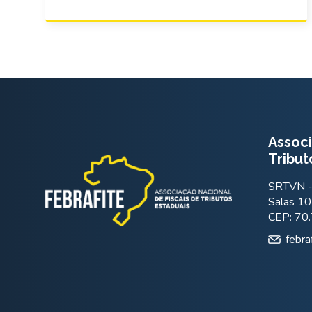
Associ
Tribut
SRTVN - 
Salas 10
CEP: 70
febra