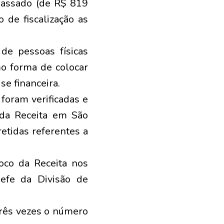
passado (de R$ 819
 de fiscalização as
 de pessoas físicas
mo forma de colocar
se financeira.
foram verificadas e
 da Receita em São
retidas referentes a
oco da Receita nos
hefe da Divisão de
três vezes o número