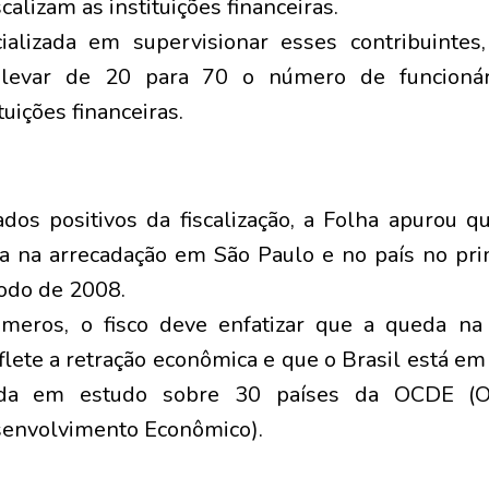
calizam as instituições financeiras.
ializada em supervisionar esses contribuintes
elevar de 20 para 70 o número de funcionár
ituições financeiras.
dos positivos da fiscalização, a Folha apurou q
da na arrecadação em São Paulo e no país no pr
íodo de 2008.
meros, o fisco deve enfatizar que a queda na
reflete a retração econômica e que o Brasil está e
da em estudo sobre 30 países da OCDE (Or
senvolvimento Econômico).