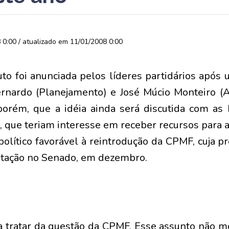
0:00 / atualizado em 11/01/2008 0:00
buto foi anunciada pelos líderes partidários após
rnardo (Planejamento) e José Múcio Monteiro (Art
porém, que a idéia ainda será discutida com a
 que teriam interesse em receber recursos para a
político favorável à reintrodução da CPMF, cuja p
otação no Senado, em dezembro.
a tratar da questão da CPMF. Esse assunto não mor