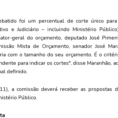
batido foi um percentual de corte único par
utivo e Judiciário – incluindo Ministério Públic
lator-geral do orçamento, deputado José Piment
missão Mista de Orçamento, senador José Ma
ria com o tamanho do seu orçamento. É o critéri
ndente para indicar os cortes", disse Maranhão, a
al definido.
(11), a comissão deverá receber as propostas d
nistério Público.
ita