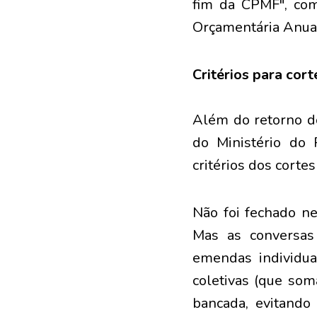
fim da CPMF", com
Orçamentária Anual
Critérios para cort
Além do retorno do
do Ministério do 
critérios dos corte
Não foi fechado ne
Mas as conversas
emendas individu
coletivas (que som
bancada, evitando