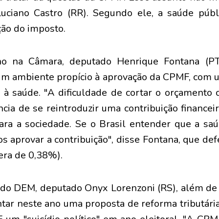
uciano Castro (RR). Segundo ele, a saúde públi
ção do imposto.
no na Câmara, deputado Henrique Fontana (PT-
 um ambiente propício à aprovação da CPMF, com 
 à saúde. "A dificuldade de cortar o orçamento
cia de se reintroduzir uma contribuição financei
ara a sociedade. Se o Brasil entender que a sa
s aprovar a contribuição", disse Fontana, que de
era de 0,38%).
r do DEM, deputado Onyx Lorenzoni (RS), além de 
tar neste ano uma proposta de reforma tributária,