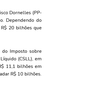
isco Dornelles (PP-
ano. Dependendo do
s R$ 20 bilhões que
s do Imposto sobre
 Líquido (CSLL), em
R$ 11,1 bilhões em
adar R$ 10 bilhões.