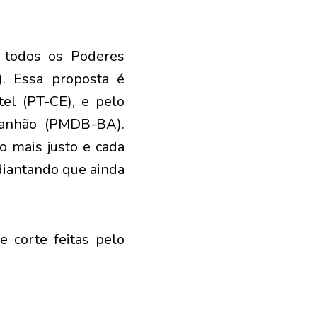
a todos os Poderes
o). Essa proposta é
el (PT-CE), e pelo
ranhão (PMDB-BA).
o mais justo e cada
diantando que ainda
e corte feitas pelo