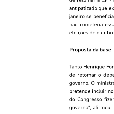
de retomar a CPMF 
antipatizado que ex
janeiro se benefic
não cometeria ess
eleições de outubro
Proposta da base
Tanto Henrique Fon
de retomar o deba
governo. O ministr
pretende incluir no
do Congresso fizer
governo", afirmou.