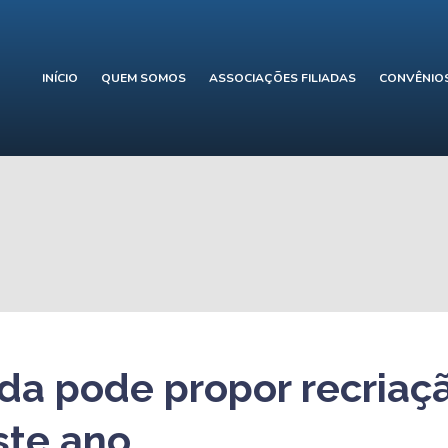
INÍCIO
QUEM SOMOS
ASSOCIAÇÕES FILIADAS
CONVÊNIO
ada pode propor recriaç
te ano