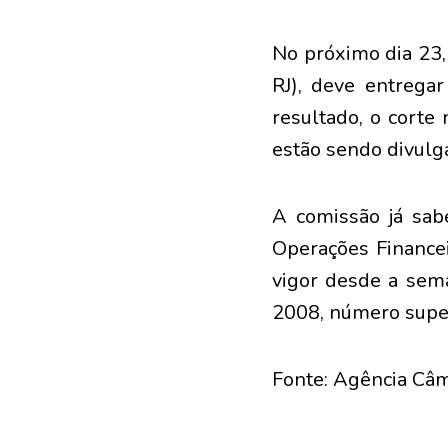
No próximo dia 23,
RJ), deve entrega
resultado, o corte
estão sendo divulg
A comissão já sab
Operações Financei
vigor desde a sem
2008, número super
Fonte: Agência Câm