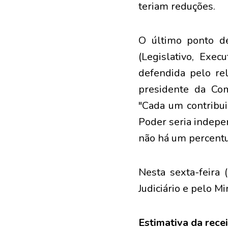
teriam reduções.
O último ponto de
(Legislativo, Exec
defendida pelo re
presidente da Co
"Cada um contribui
Poder seria indepe
não há um percentu
Nesta sexta-feira 
Judiciário e pelo Mi
Estimativa da rece