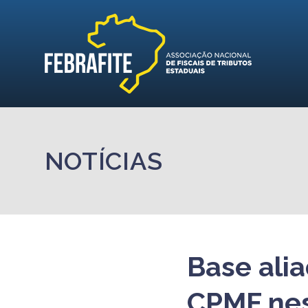
NOTÍCIAS
Base ali
CPMF nes