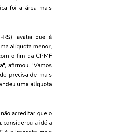
ca foi a área mais
RS), avalia que é
uma alíquota menor,
 com o fim da CPMF
ra", afirmou. "Vamos
úde precisa de mais
fendeu uma alíquota
não acreditar que o
 considerou a idéia