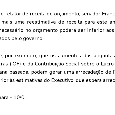
 o relator de receita do orçamento, senador Franc
r mais uma reestimativa de receita para este 
 necessário no orçamento poderá ser inferior ao
ados pelo governo.
e, por exemplo, que os aumentos das alíquota
ras (IOF) e da Contribuição Social sobre o Lucro
ana passada, podem gerar uma arrecadação de 
ior às estimativas do Executivo, que espera arrec
ara – 10/01