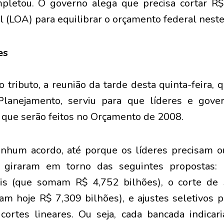
pletou. O governo alega que precisa cortar R$
 (LOA) para equilibrar o orçamento federal neste
es
 tributo, a reunião da tarde desta quinta-feira, 
Planejamento, serviu para que líderes e gove
s que serão feitos no Orçamento de 2008.
nhum acordo, até porque os líderes precisam o
 giraram em torno das seguintes propostas: 
ais (que somam R$ 4,752 bilhões), o corte d
am hoje R$ 7,309 bilhões), e ajustes seletivos
 cortes lineares. Ou seja, cada bancada indica