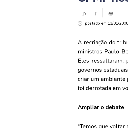
postado em 11/01/2008 
A recriação do tri
ministros Paulo Be
Eles ressaltaram, 
governos estaduais,
criar um ambiente 
foi derrotada em v
Ampliar o debate
"Temos que voltar 